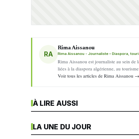
Rima Aissanou
RA
Rima Aissanou - Journaliste – Diaspora, tou
Rima Aissanou est journaliste au sein de l
liées à la diaspora algérienne, au tourism
Voir tous les articles de Rima Aissanou 
À LIRE AUSSI
LA UNE DU JOUR