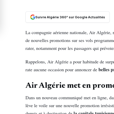
Suivre Algérie 360° sur Google Actualités
La compagnie aérienne nationale, Air Algérie
de nouvelles promotions sur ses vols programmé
rater, notamment pour les passagers qui prévoie
Rappelons, Air Algérie a pour habitude de surpr
belles 
rate aucune occasion pour annoncer de
Air Algérie met en promot
Dans un nouveau communiqué met en ligne, dans
lève le voile sur une nouvelle promotion irrésisti
la capitale tunisienn
depuis et à destination de