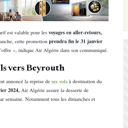
voyages en aller-retours,
rif est valable pour les
prendra fin le 31 janvier
anche, cette promotion
 l’offre », indique Air Algérie dans son communiqué.
ols vers Beyrouth
t annoncé la reprise de
ses vols
à destination du
ier 2024,
Air Algérie assure la desserte de
ar semaine. Notamment tous les dimanches et