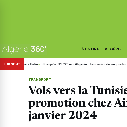
À LA UNE
ALGÉRIE
n Italie
Jusqu’à 45 °C en Algérie : la canicule se prolonge jusqu’à m
URGENT
TRANSPORT
Vols vers la Tunisi
promotion chez Ai
janvier 2024