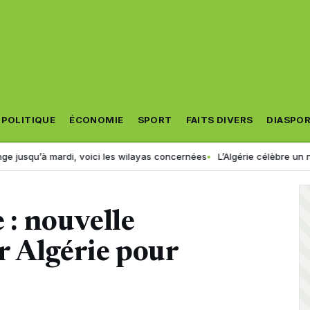
POLITIQUE
ÉCONOMIE
SPORT
FAITS DIVERS
DIASPO
ardi, voici les wilayas concernées
L’Algérie célèbre un nouveau cha
e : nouvelle
r Algérie pour