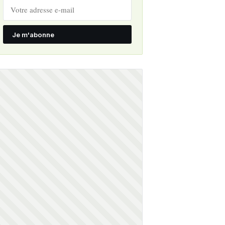
Je m'abonne