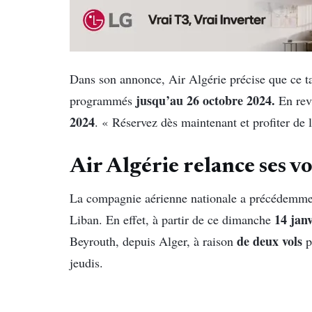
Dans son annonce, Air Algérie précise que ce ta
jusqu’au 26 octobre 2024.
programmés
En rev
2024
. « Réservez dès maintenant et profiter de
Air Algérie relance ses v
La compagnie aérienne nationale a précédemmen
14 janv
Liban. En effet, à partir de ce dimanche
de deux vols
Beyrouth, depuis Alger, à raison
p
jeudis.