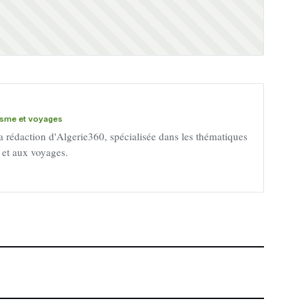
risme et voyages
a rédaction d'Algerie360, spécialisée dans les thématiques
e et aux voyages.
→