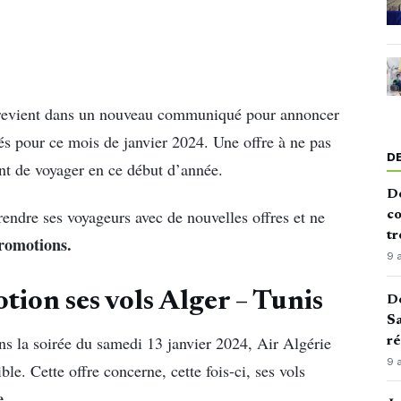
, revient dans un nouveau communiqué pour annoncer
s pour ce mois de janvier 2024. Une offre à ne pas
D
nt de voyager en ce début d’année.
De
endre ses voyageurs avec de nouvelles offres et ne
co
tr
promotions.
9 
ion ses vols Alger – Tunis
De
Sa
 la soirée du samedi 13 janvier 2024, Air Algérie
ré
9 
ble. Cette offre concerne, cette fois-ci, ses vols
e.