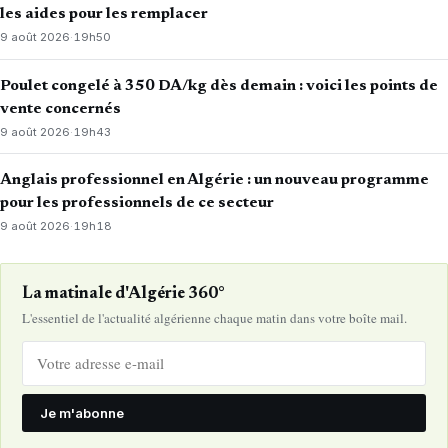
les aides pour les remplacer
9 août 2026
·
19h50
Poulet congelé à 350 DA/kg dès demain : voici les points de
vente concernés
9 août 2026
·
19h43
Anglais professionnel en Algérie : un nouveau programme
pour les professionnels de ce secteur
9 août 2026
·
19h18
La matinale d'Algérie 360°
L'essentiel de l'actualité algérienne chaque matin dans votre boîte mail.
Je m'abonne