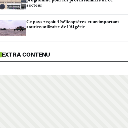
programme pour les professionnels de ce
secteur
Ce pays reçoit 4 hélicoptères et un important
soutien militaire de l’Algérie
EXTRA CONTENU