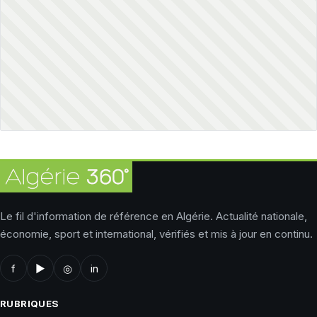
Le fil d'information de référence en Algérie. Actualité nationale,
économie, sport et international, vérifiés et mis à jour en continu.
f
▶
◎
in
RUBRIQUES