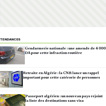
TENDANCES
Gendarmerie nationale : une amende de 4 000
DA pour cette infraction routière
Retraite en Algérie : la CNR lance un rappel
important pour cette catérorie de personnes
Passeport algérien : un nouveau pays rejoint
la liste des destinations sans visa