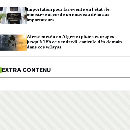
Importation pour la revente en l’état : le
ministère accorde un nouveau délai aux
importateurs
Alerte météo en Algérie : pluies et orages
jusqu’à 18h ce vendredi, canicule dès demain
dans ces wilayas
EXTRA CONTENU