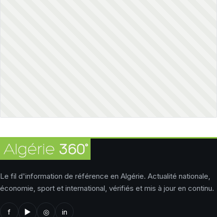
Le fil d'information de référence en Algérie. Actualité nationale,
économie, sport et international, vérifiés et mis à jour en continu.
f
▶
◎
in