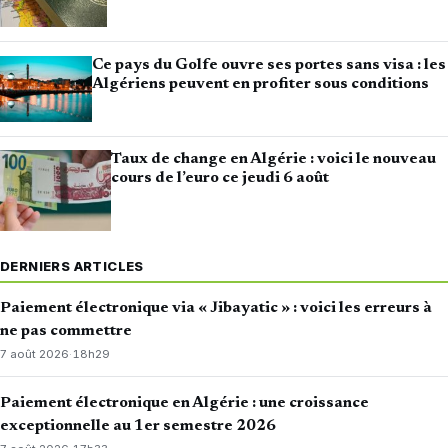
Ce pays du Golfe ouvre ses portes sans visa : les
Algériens peuvent en profiter sous conditions
Taux de change en Algérie : voici le nouveau
cours de l’euro ce jeudi 6 août
DERNIERS ARTICLES
Paiement électronique via « Jibayatic » : voici les erreurs à
ne pas commettre
7 août 2026
·
18h29
Paiement électronique en Algérie : une croissance
exceptionnelle au 1er semestre 2026