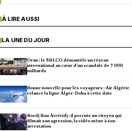
À LIRE AUSSI
LA UNE DU JOUR
Oran : le SRLCO démantèle un réseau
international au cœur d’un scandale de 7 000
milliards
Bonne nouvelle pour les voyageurs : Air Algérie
relance la ligne Alger–Doha à cette date
Bordj Bou Arréridj : il percute un citoyen qui
filmait son agression, la vidéo mène à son
arrestation