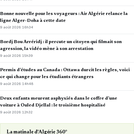
Bonne nouvelle pour les voyageurs : Air Algérie relance la
ligne Alger–Doha à cette date
9 août 2026
·
16h34
Bordj Bou Arréridj : il percute un citoyen qui filmait son
agression, la vidéo mène à son arrestation
9 août 2026
·
15h39
Permis d’études au Canada : Ottawa durcit les règles, voici
ce qui change pour les étudiants étrangers
9 août 2026
·
14h48
Deux enfants meurent asphyxiés dans le coffre d’une
voiture à Ouled Djellal : le troisième hospitalisé
9 août 2026
·
12h32
La matinale d'Algérie 360°