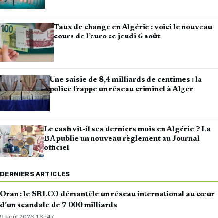
Taux de change en Algérie : voici le nouveau
cours de l’euro ce jeudi 6 août
Une saisie de 8,4 milliards de centimes : la
police frappe un réseau criminel à Alger
Le cash vit-il ses derniers mois en Algérie ? La
BA publie un nouveau règlement au Journal
officiel
DERNIERS ARTICLES
Oran : le SRLCO démantèle un réseau international au cœur
d’un scandale de 7 000 milliards
9 août 2026
·
16h47