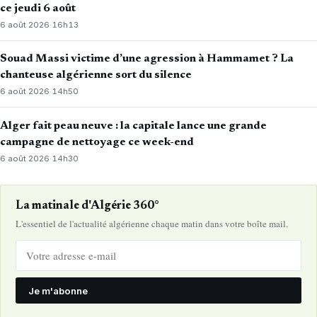
ce jeudi 6 août
6 août 2026
·
16h13
Souad Massi victime d’une agression à Hammamet ? La
chanteuse algérienne sort du silence
6 août 2026
·
14h50
Alger fait peau neuve : la capitale lance une grande
campagne de nettoyage ce week-end
6 août 2026
·
14h30
La matinale d'Algérie 360°
L'essentiel de l'actualité algérienne chaque matin dans votre boîte mail.
Je m'abonne