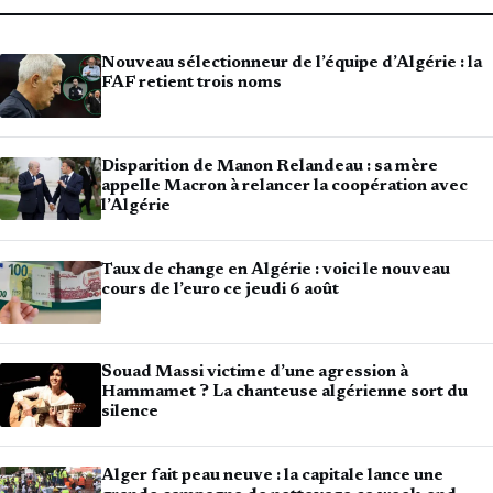
Nouveau sélectionneur de l’équipe d’Algérie : la
FAF retient trois noms
Disparition de Manon Relandeau : sa mère
appelle Macron à relancer la coopération avec
l’Algérie
Taux de change en Algérie : voici le nouveau
cours de l’euro ce jeudi 6 août
Souad Massi victime d’une agression à
Hammamet ? La chanteuse algérienne sort du
silence
Alger fait peau neuve : la capitale lance une