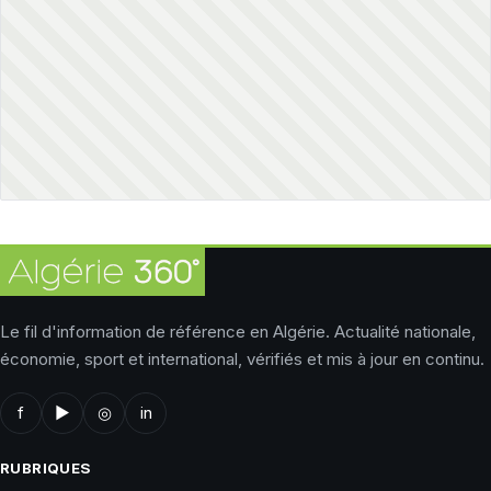
Le fil d'information de référence en Algérie. Actualité nationale,
économie, sport et international, vérifiés et mis à jour en continu.
f
▶
◎
in
RUBRIQUES