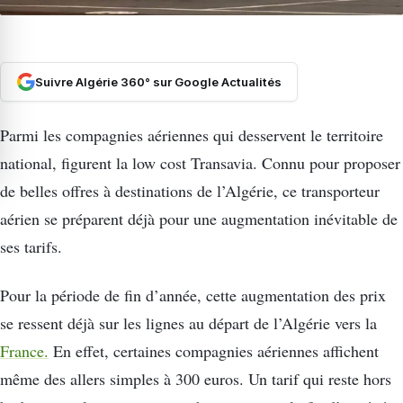
Suivre Algérie 360° sur Google Actualités
Parmi les compagnies aériennes qui desservent le territoire
national, figurent la low cost Transavia. Connu pour proposer
de belles offres à destinations de l’Algérie, ce transporteur
aérien se préparent déjà pour une augmentation inévitable de
ses tarifs.
Pour la période de fin d’année, cette augmentation des prix
se ressent déjà sur les lignes au départ de l’Algérie vers la
France.
En effet, certaines compagnies aériennes affichent
même des allers simples à 300 euros. Un tarif qui reste hors