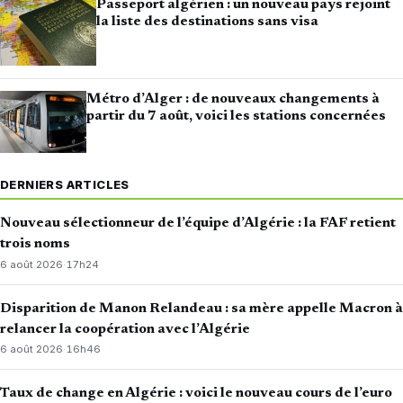
Passeport algérien : un nouveau pays rejoint
la liste des destinations sans visa
Métro d’Alger : de nouveaux changements à
partir du 7 août, voici les stations concernées
DERNIERS ARTICLES
Nouveau sélectionneur de l’équipe d’Algérie : la FAF retient
trois noms
6 août 2026
·
17h24
Disparition de Manon Relandeau : sa mère appelle Macron à
relancer la coopération avec l’Algérie
6 août 2026
·
16h46
Taux de change en Algérie : voici le nouveau cours de l’euro