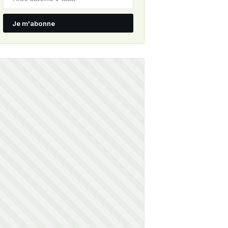
Je m'abonne