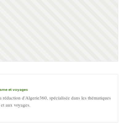
risme et voyages
a rédaction d'Algerie360, spécialisée dans les thématiques
e et aux voyages.
→