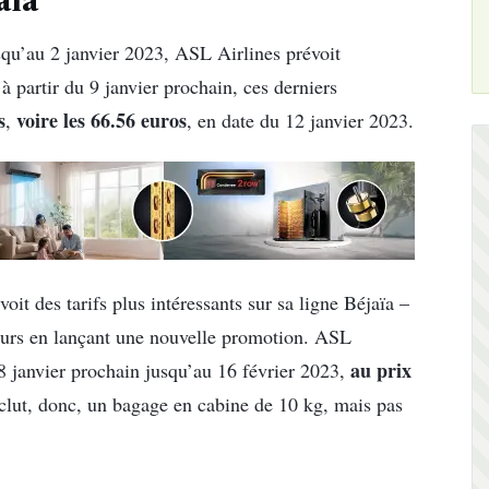
aïa
squ’au 2 janvier 2023, ASL Airlines prévoit
 à partir du 9 janvier prochain, ces derniers
s
voire les 66.56 euros
,
, en date du 12 janvier 2023.
it des tarifs plus intéressants sur sa ligne Béjaïa –
ageurs en lançant une nouvelle promotion. ASL
au prix
18 janvier prochain jusqu’au 16 février 2023,
nclut, donc, un bagage en cabine de 10 kg, mais pas