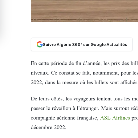
Suivre Algérie 360° sur Google Actualités
En cette période de fin d’année, les prix des bil
niveaux. Ce constat se fait, notamment, pour l
2022, dans la mesure où les billets sont affichés
De leurs côtés, les voyageurs tentent tous les m
passer le réveillon à l’étranger. Mais surtout ré
compagnie aérienne française,
ASL Airlines
pro
décembre 2022.