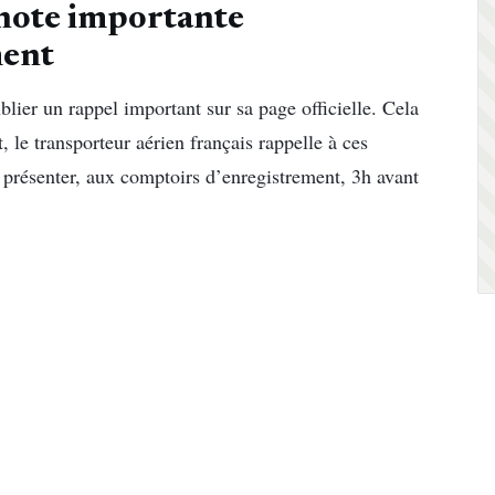
 note importante
ment
lier un rappel important sur sa page officielle. Cela
 le transporteur aérien français rappelle à ces
 présenter, aux comptoirs d’enregistrement, 3h avant