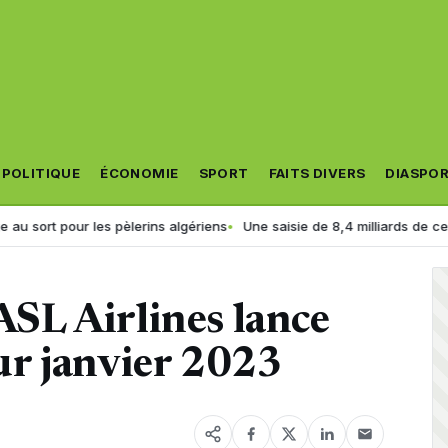
POLITIQUE
ÉCONOMIE
SPORT
FAITS DIVERS
DIASPO
ur les pèlerins algériens
Une saisie de 8,4 milliards de centimes : la p
 ASL Airlines lance
r janvier 2023