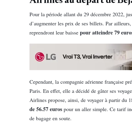
Airlines au départ de Béj
Pour la période allant du 29 décembre 2022, ju
d’augmenter les prix de ses billets. Par ailleurs,
pour atteindre 79 euro
reprendront leur baisse
Cependant, la compagnie aérienne française prévo
Paris. En effet, elle a décidé de gâter ses voy
Airlines propose, ainsi, de voyager à partir du 
de 56.57 euros
pour un aller simple. Ce tarif i
de bagage en soute.