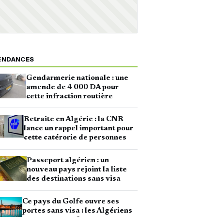
ENDANCES
Gendarmerie nationale : une
amende de 4 000 DA pour
cette infraction routière
Retraite en Algérie : la CNR
lance un rappel important pour
cette catérorie de personnes
Passeport algérien : un
nouveau pays rejoint la liste
des destinations sans visa
Ce pays du Golfe ouvre ses
portes sans visa : les Algériens