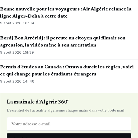
Bonne nouvelle pour les voyageurs : Air Algérie relance la
ligne Alger–Doha à cette date
9 août 2026
·
16h34
Bordj Bou Arréridj : il percute un citoyen qui filmait son
agression, la vidéo mène à son arrestation
9 août 2026
·
15h39
Permis d’études au Canada : Ottawa durcit les règles, voici
ce qui change pour les étudiants étrangers
9 août 2026
·
14h48
La matinale d'Algérie 360°
L'essentiel de l'actualité algérienne chaque matin dans votre boîte mail.