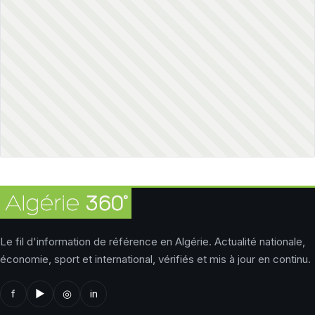
Le fil d'information de référence en Algérie. Actualité nationale,
économie, sport et international, vérifiés et mis à jour en continu.
f
▶
◎
in