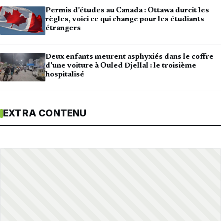
Permis d’études au Canada : Ottawa durcit les
règles, voici ce qui change pour les étudiants
étrangers
Deux enfants meurent asphyxiés dans le coffre
d’une voiture à Ouled Djellal : le troisième
hospitalisé
EXTRA CONTENU