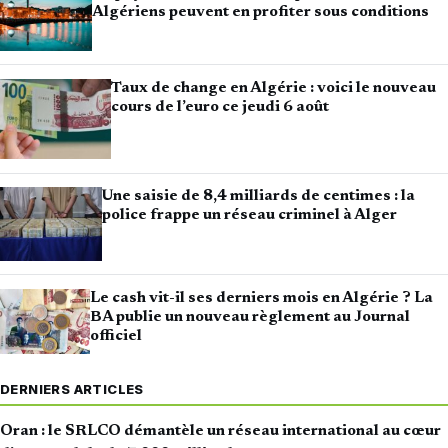
Algériens peuvent en profiter sous conditions
Taux de change en Algérie : voici le nouveau
cours de l’euro ce jeudi 6 août
Une saisie de 8,4 milliards de centimes : la
police frappe un réseau criminel à Alger
Le cash vit-il ses derniers mois en Algérie ? La
BA publie un nouveau règlement au Journal
officiel
DERNIERS ARTICLES
Oran : le SRLCO démantèle un réseau international au cœur