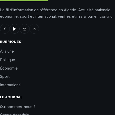
Le fil d'information de référence en Algérie. Actualité nationale,
économie, sport et international, vérifiés et mis à jour en continu.
f
▶
◎
in
RUBRIQUES
À la une
Politique
Économie
Sport
International
LE JOURNAL
Qui sommes-nous ?
Charte éditoriale