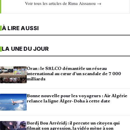
Voir tous les articles de Rima Aissanou →
À LIRE AUSSI
LA UNE DU JOUR
Oran : le SRLCO démantèle un réseau
international au cœur d’un scandale de 7 000
milliards
Bonne nouvelle pour les voyageurs : Air Algérie
relance la ligne Alger–Doha à cette date
Bordj Bou Arréridj : il percute un citoyen qui
filmait son agression, la vidéo mène à son