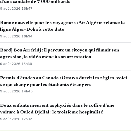
d’un scandale de 7 000 milliards
9 août 2026
·
16h47
Bonne nouvelle pour les voyageurs : Air Algérie relance la
ligne Alger–Doha à cette date
9 août 2026
·
16h34
Bordj Bou Arréridj : il percute un citoyen qui filmait son
agression, la vidéo mène à son arrestation
9 août 2026
·
15h39
Permis d’études au Canada : Ottawa durcit les règles, voici
ce qui change pour les étudiants étrangers
9 août 2026
·
14h48
Deux enfants meurent asphyxiés dans le coffre d’une
voiture à Ouled Djellal : le troisième hospitalisé
9 août 2026
·
12h32