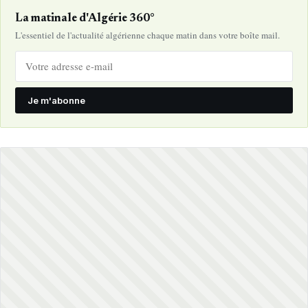
La matinale d'Algérie 360°
L'essentiel de l'actualité algérienne chaque matin dans votre boîte mail.
Je m'abonne