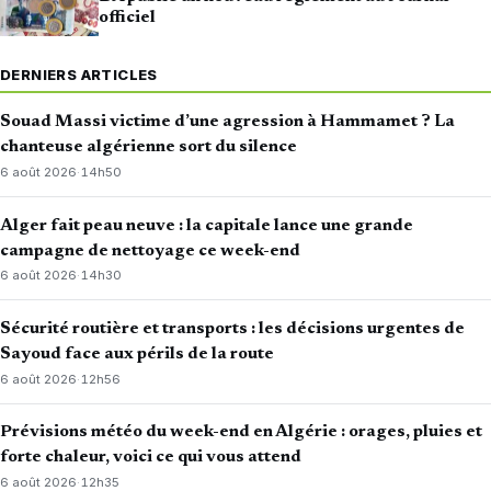
officiel
DERNIERS ARTICLES
Souad Massi victime d’une agression à Hammamet ? La
chanteuse algérienne sort du silence
6 août 2026
·
14h50
Alger fait peau neuve : la capitale lance une grande
campagne de nettoyage ce week-end
6 août 2026
·
14h30
Sécurité routière et transports : les décisions urgentes de
Sayoud face aux périls de la route
6 août 2026
·
12h56
Prévisions météo du week-end en Algérie : orages, pluies et
forte chaleur, voici ce qui vous attend
6 août 2026
·
12h35