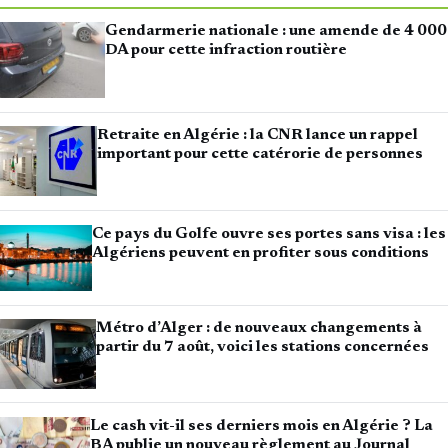
Gendarmerie nationale : une amende de 4 000
DA pour cette infraction routière
Retraite en Algérie : la CNR lance un rappel
important pour cette catérorie de personnes
Ce pays du Golfe ouvre ses portes sans visa : les
Algériens peuvent en profiter sous conditions
Métro d’Alger : de nouveaux changements à
partir du 7 août, voici les stations concernées
Le cash vit-il ses derniers mois en Algérie ? La
BA publie un nouveau règlement au Journal