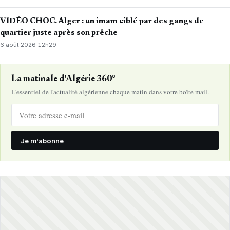
VIDÉO CHOC. Alger : un imam ciblé par des gangs de
quartier juste après son prêche
6 août 2026
·
12h29
La matinale d'Algérie 360°
L'essentiel de l'actualité algérienne chaque matin dans votre boîte mail.
Je m'abonne