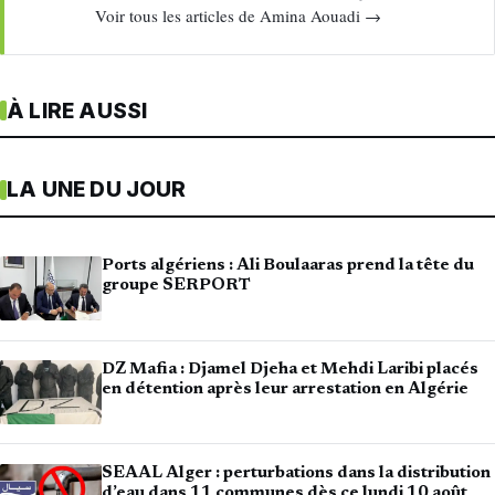
Voir tous les articles de Amina Aouadi →
À LIRE AUSSI
LA UNE DU JOUR
Ports algériens : Ali Boulaaras prend la tête du
groupe SERPORT
DZ Mafia : Djamel Djeha et Mehdi Laribi placés
en détention après leur arrestation en Algérie
SEAAL Alger : perturbations dans la distribution
d’eau dans 11 communes dès ce lundi 10 août