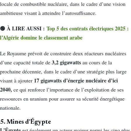
locale de combustible nucléaire, dans le cadre d’une vision
ambitieuse visant à atteindre l’autosuffisance.
🟢 À LIRE AUSSI :
Top 5 des contrats électriques 2025 :
l’Algérie domine le classement arabe
Le Royaume prévoit de construire deux réacteurs nucléaires
3,2 gigawatts
d’une capacité totale de
au cours de la
prochaine décennie, dans le cadre d’une stratégie plus large
17 gigawatts d’énergie nucléaire d’ici
visant à ajouter
2040,
ce qui renforce l’importance de l’exploitation de ses
ressources en uranium pour assurer sa sécurité énergétique
nationale.
5. Mines d’Égypte
L’Égypte
est également un acteur majeur parmi les cinq plus