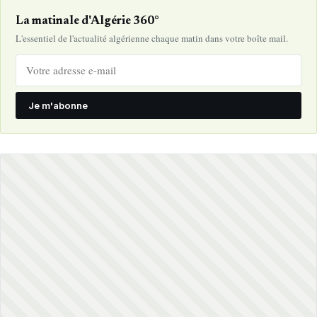
La matinale d'Algérie 360°
L'essentiel de l'actualité algérienne chaque matin dans votre boîte mail.
Je m'abonne