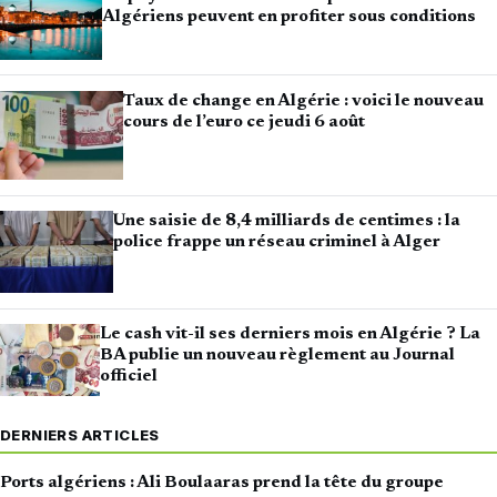
Algériens peuvent en profiter sous conditions
Taux de change en Algérie : voici le nouveau
cours de l’euro ce jeudi 6 août
Une saisie de 8,4 milliards de centimes : la
police frappe un réseau criminel à Alger
Le cash vit-il ses derniers mois en Algérie ? La
BA publie un nouveau règlement au Journal
officiel
DERNIERS ARTICLES
Ports algériens : Ali Boulaaras prend la tête du groupe