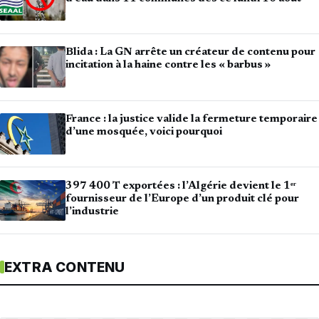
Blida : La GN arrête un créateur de contenu pour
incitation à la haine contre les « barbus »
France : la justice valide la fermeture temporaire
d’une mosquée, voici pourquoi
397 400 T exportées : l’Algérie devient le 1ᵉʳ
fournisseur de l’Europe d’un produit clé pour
l’industrie
EXTRA CONTENU