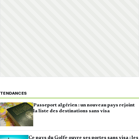
TENDANCES
Passeport algérien : un nouveau pays rejoint
la liste des destinations sans visa
Ce pays du Golfe ouvre ses portes sans visa : les