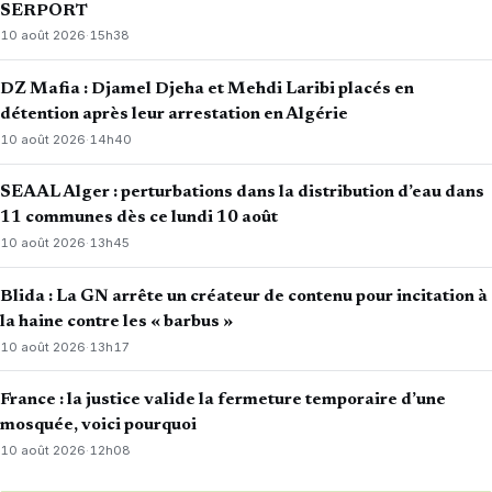
SERPORT
10 août 2026
·
15h38
DZ Mafia : Djamel Djeha et Mehdi Laribi placés en
détention après leur arrestation en Algérie
10 août 2026
·
14h40
SEAAL Alger : perturbations dans la distribution d’eau dans
11 communes dès ce lundi 10 août
10 août 2026
·
13h45
Blida : La GN arrête un créateur de contenu pour incitation à
la haine contre les « barbus »
10 août 2026
·
13h17
France : la justice valide la fermeture temporaire d’une
mosquée, voici pourquoi
10 août 2026
·
12h08