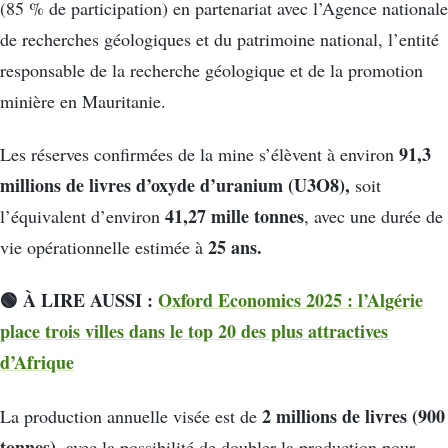
(85 % de participation) en partenariat avec l’Agence nationale
de recherches géologiques et du patrimoine national, l’entité
responsable de la recherche géologique et de la promotion
minière en Mauritanie.
91,3
Les réserves confirmées de la mine s’élèvent à environ
millions de livres d’oxyde d’uranium (U3​O8​),
soit
41,27 mille tonnes
l’équivalent d’environ
, avec une durée de
25 ans.
vie opérationnelle estimée à
🟢 À LIRE AUSSI :
Oxford Economics 2025 : l’Algérie
place trois villes dans le top 20 des plus attractives
d’Afrique
2 millions de livres (900
La production annuelle visée est de
tonnes),
avec la possibilité de doubler la production pour