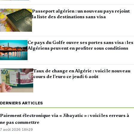
Passeport algérien : un nouveau pays rejoint
la liste des destinations sans visa
Ce pays du Golfe ouvre ses portes sans visa : les
Algériens peuvent en profiter sous conditions
Taux de change en Algérie : voici le nouveau
cours de l’euro ce jeudi 6 août
DERNIERS ARTICLES
Paiement électronique via « Jibayatic » : voici les erreurs à
ne pas commettre
7 août 2026
·
18h29