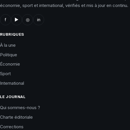
économie, sport et international, vérifiés et mis à jour en continu.
f
▶
◎
in
RUBRIQUES
À la une
Politique
Économie
Sport
International
LE JOURNAL
Qui sommes-nous ?
Charte éditoriale
Corrections