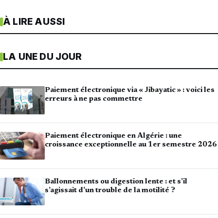
À LIRE AUSSI
LA UNE DU JOUR
Paiement électronique via « Jibayatic » : voici les
erreurs à ne pas commettre
Paiement électronique en Algérie : une
croissance exceptionnelle au 1er semestre 2026
Ballonnements ou digestion lente : et s’il
s’agissait d’un trouble de la motilité ?