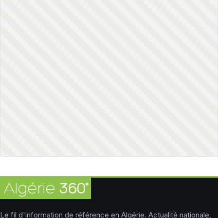
Le fil d'information de référence en Algérie. Actualité nationale,