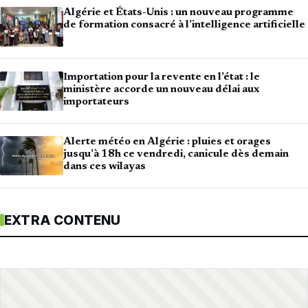
Algérie et États-Unis : un nouveau programme
de formation consacré à l’intelligence artificielle
Importation pour la revente en l’état : le
ministère accorde un nouveau délai aux
importateurs
Alerte météo en Algérie : pluies et orages
jusqu’à 18h ce vendredi, canicule dès demain
dans ces wilayas
EXTRA CONTENU