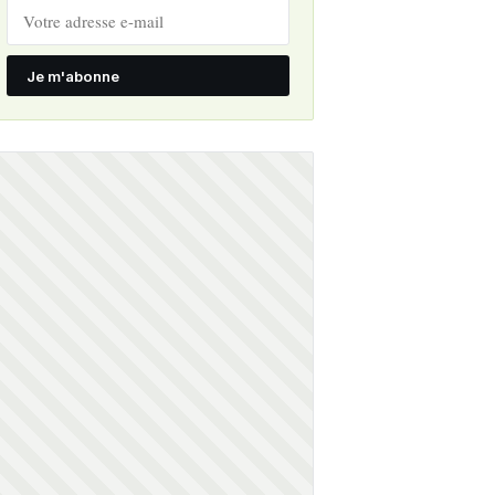
Je m'abonne