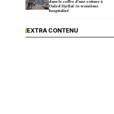
dans le coffre d’une voiture à
Ouled Djellal : le troisième
hospitalisé
EXTRA CONTENU