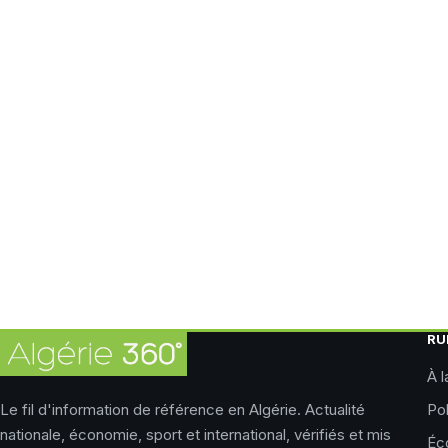
RU
À l
Le fil d'information de référence en Algérie. Actualité
Pol
nationale, économie, sport et international, vérifiés et mis
Éc