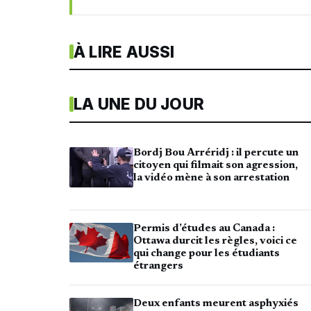
À LIRE AUSSI
LA UNE DU JOUR
Bordj Bou Arréridj : il percute un
citoyen qui filmait son agression,
la vidéo mène à son arrestation
Permis d’études au Canada :
Ottawa durcit les règles, voici ce
qui change pour les étudiants
étrangers
Deux enfants meurent asphyxiés