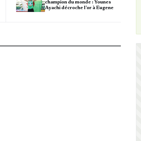
champion du monde : Younes
Ayachi décroche l’or à Eugene