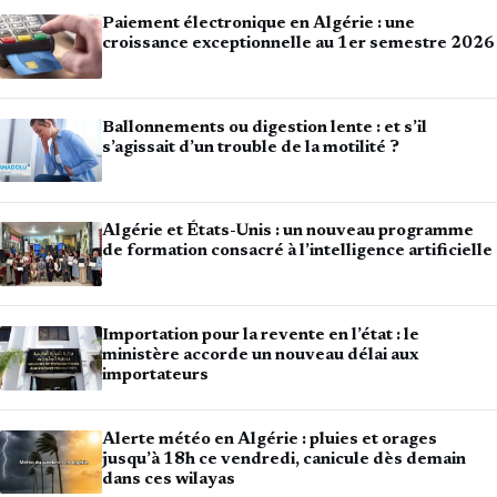
Paiement électronique en Algérie : une
croissance exceptionnelle au 1er semestre 2026
Ballonnements ou digestion lente : et s’il
s’agissait d’un trouble de la motilité ?
Algérie et États-Unis : un nouveau programme
de formation consacré à l’intelligence artificielle
Importation pour la revente en l’état : le
ministère accorde un nouveau délai aux
importateurs
Alerte météo en Algérie : pluies et orages
jusqu’à 18h ce vendredi, canicule dès demain
dans ces wilayas