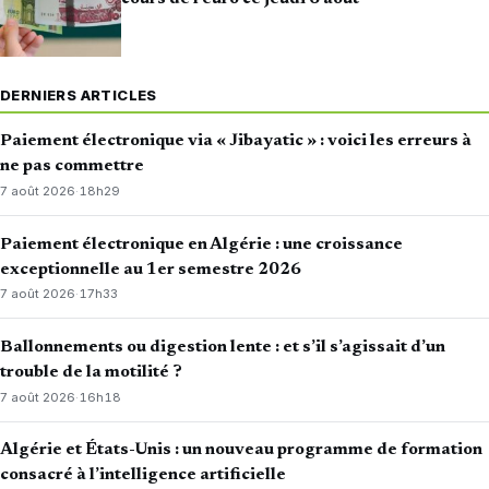
DERNIERS ARTICLES
Paiement électronique via « Jibayatic » : voici les erreurs à
ne pas commettre
7 août 2026
·
18h29
Paiement électronique en Algérie : une croissance
exceptionnelle au 1er semestre 2026
7 août 2026
·
17h33
Ballonnements ou digestion lente : et s’il s’agissait d’un
trouble de la motilité ?
7 août 2026
·
16h18
Algérie et États-Unis : un nouveau programme de formation
consacré à l’intelligence artificielle