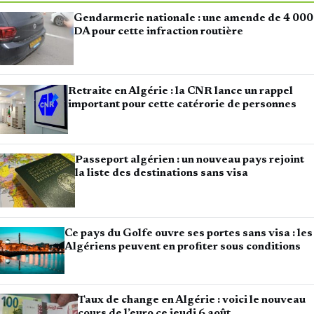
Gendarmerie nationale : une amende de 4 000
DA pour cette infraction routière
Retraite en Algérie : la CNR lance un rappel
important pour cette catérorie de personnes
Passeport algérien : un nouveau pays rejoint
la liste des destinations sans visa
Ce pays du Golfe ouvre ses portes sans visa : les
Algériens peuvent en profiter sous conditions
Taux de change en Algérie : voici le nouveau
cours de l’euro ce jeudi 6 août