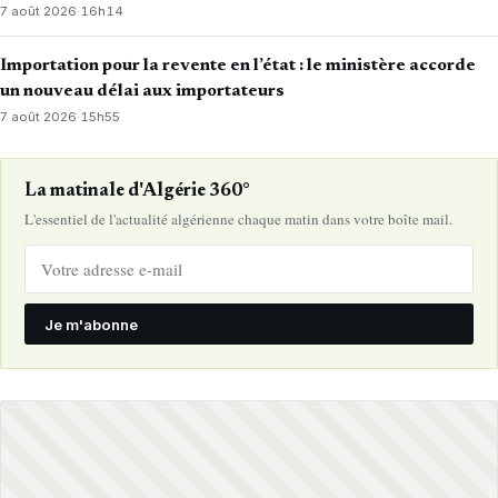
7 août 2026
·
16h14
Importation pour la revente en l’état : le ministère accorde
un nouveau délai aux importateurs
7 août 2026
·
15h55
La matinale d'Algérie 360°
L'essentiel de l'actualité algérienne chaque matin dans votre boîte mail.
Je m'abonne