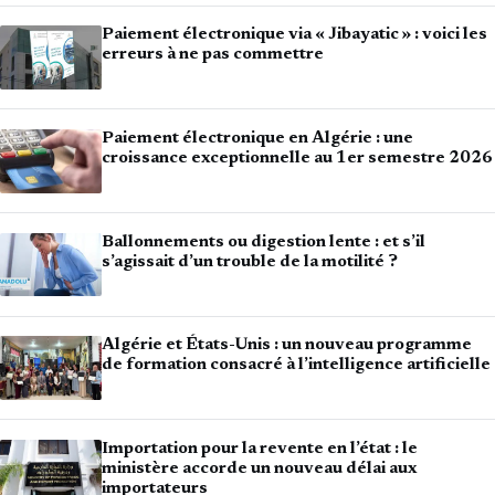
Paiement électronique via « Jibayatic » : voici les
erreurs à ne pas commettre
Paiement électronique en Algérie : une
croissance exceptionnelle au 1er semestre 2026
Ballonnements ou digestion lente : et s’il
s’agissait d’un trouble de la motilité ?
Algérie et États-Unis : un nouveau programme
de formation consacré à l’intelligence artificielle
Importation pour la revente en l’état : le
ministère accorde un nouveau délai aux
importateurs