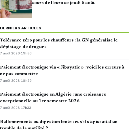
cours de l’euro ce jeudi 6 août
DERNIERS ARTICLES
Tolérance zéro pour les chauffeurs : la GN généralise le
dépistage de drogues
7 août 2026
·
19h56
Paiement électronique via « Jibayatic » : voici les erreurs à
ne pas commettre
7 août 2026
·
18h29
Paiement électronique en Algérie : une croissance
exceptionnelle au 1er semestre 2026
7 août 2026
·
17h33
Ballonnements ou digestion lente : et s’il s’agissait d’un
trouble de la motilité ?