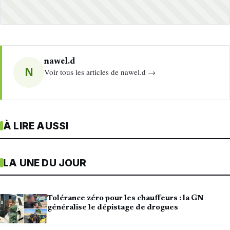
nawel.d
N
Voir tous les articles de nawel.d →
À LIRE AUSSI
LA UNE DU JOUR
Tolérance zéro pour les chauffeurs : la GN
généralise le dépistage de drogues