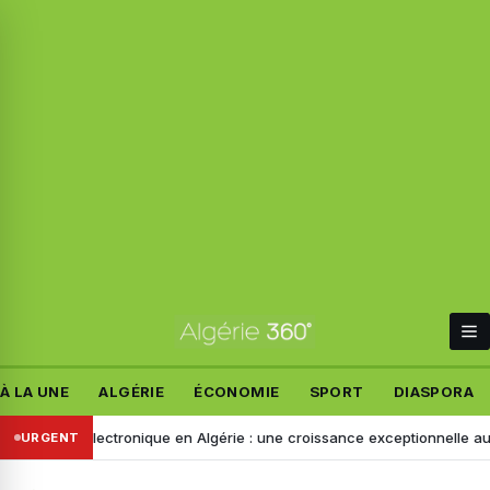
À LA UNE
ALGÉRIE
ÉCONOMIE
SPORT
DIASPORA
ement électronique en Algérie : une croissance exceptionnelle au 1er
URGENT