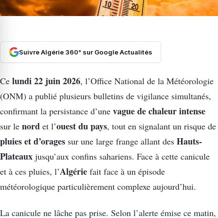
Suivre Algérie 360° sur Google Actualités
lundi 22 juin 2026
Ce
, l’Office National de la Météorologie
(ONM) a publié plusieurs bulletins de vigilance simultanés,
vague de chaleur intense
confirmant la persistance d’une
nord
ouest du pays
sur le
et l’
, tout en signalant un risque de
pluies et d’orages
Hauts-
sur une large frange allant des
Plateaux
jusqu’aux confins sahariens. Face à cette canicule
Algérie
et à ces pluies, l’
fait face à un épisode
météorologique particulièrement complexe aujourd’hui.
La canicule ne lâche pas prise. Selon l’alerte émise ce matin,