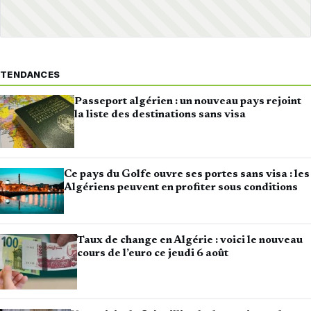
TENDANCES
Passeport algérien : un nouveau pays rejoint
la liste des destinations sans visa
Ce pays du Golfe ouvre ses portes sans visa : les
Algériens peuvent en profiter sous conditions
Taux de change en Algérie : voici le nouveau
cours de l’euro ce jeudi 6 août