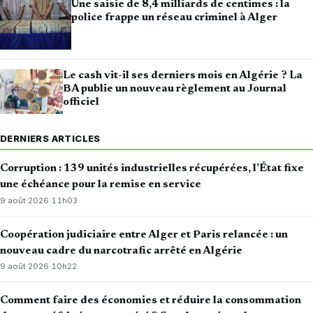
Une saisie de 8,4 milliards de centimes : la
police frappe un réseau criminel à Alger
Le cash vit-il ses derniers mois en Algérie ? La
BA publie un nouveau règlement au Journal
officiel
DERNIERS ARTICLES
Corruption : 139 unités industrielles récupérées, l’État fixe
une échéance pour la remise en service
9 août 2026
·
11h03
Coopération judiciaire entre Alger et Paris relancée : un
nouveau cadre du narcotrafic arrêté en Algérie
9 août 2026
·
10h22
Comment faire des économies et réduire la consommation