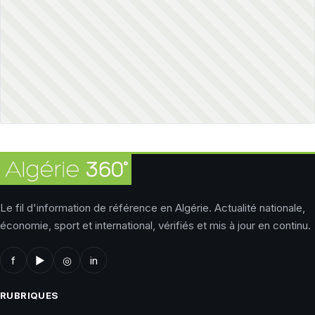
Le fil d'information de référence en Algérie. Actualité nationale,
économie, sport et international, vérifiés et mis à jour en continu.
f
▶
◎
in
RUBRIQUES