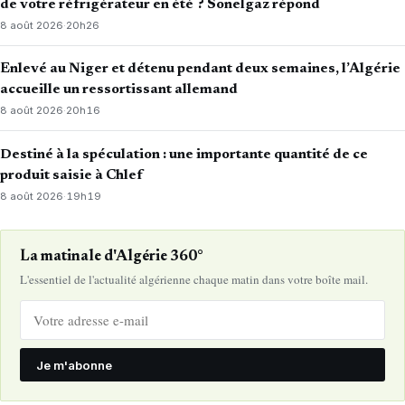
de votre réfrigérateur en été ? Sonelgaz répond
8 août 2026
·
20h26
Enlevé au Niger et détenu pendant deux semaines, l’Algérie
accueille un ressortissant allemand
8 août 2026
·
20h16
Destiné à la spéculation : une importante quantité de ce
produit saisie à Chlef
8 août 2026
·
19h19
La matinale d'Algérie 360°
L'essentiel de l'actualité algérienne chaque matin dans votre boîte mail.
Je m'abonne