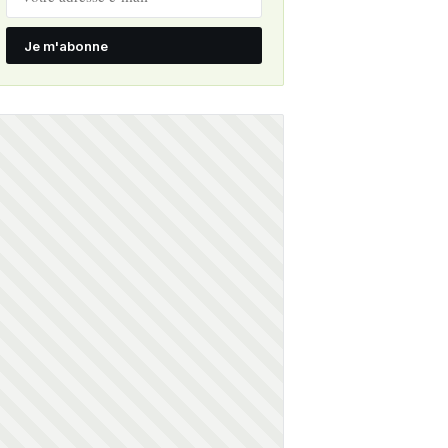
Je m'abonne