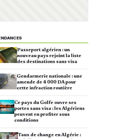
ENDANCES
Passeport algérien : un
nouveau pays rejoint la liste
des destinations sans visa
Gendarmerie nationale : une
amende de 4 000 DA pour
cette infraction routière
Ce pays du Golfe ouvre ses
portes sans visa : les Algériens
peuvent en profiter sous
conditions
Taux de change en Algérie :