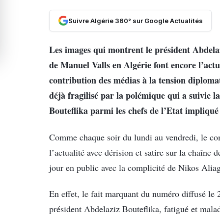
Suivre Algérie 360° sur Google Actualités
Les images qui montrent le président Abdelaz
de Manuel Valls en Algérie font encore l’actu
contribution des médias à la tension diplomat
déjà fragilisé par la polémique qui a suivie 
Bouteflika parmi les chefs de l’Etat impliqu
Comme chaque soir du lundi au vendredi, le com
l’actualité avec dérision et satire sur la chaîne 
jour en public avec la complicité de Nikos Alia
En effet, le fait marquant du numéro diffusé le 2
président Abdelaziz Bouteflika, fatigué et malad