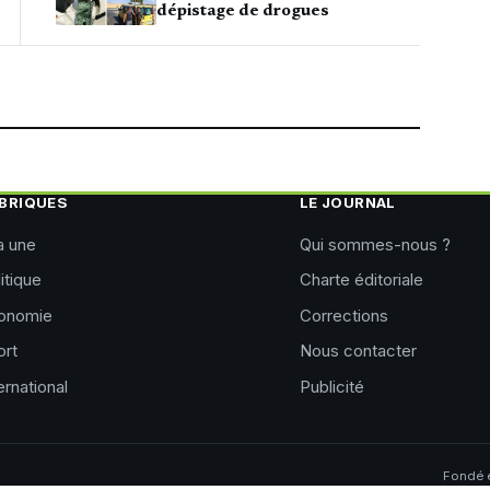
dépistage de drogues
BRIQUES
LE JOURNAL
a une
Qui sommes-nous ?
itique
Charte éditoriale
onomie
Corrections
ort
Nous contacter
ernational
Publicité
Fondé e