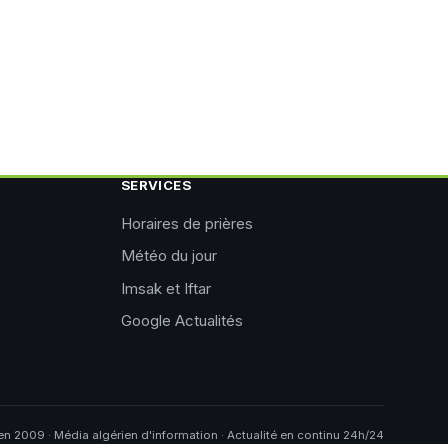
SERVICES
Horaires de prières
Météo du jour
Imsak et Iftar
Google Actualités
n 2009 · Média algérien d'information · Actualité en continu 24h/24