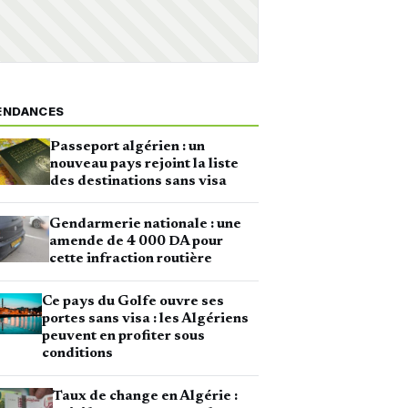
ENDANCES
Passeport algérien : un
nouveau pays rejoint la liste
des destinations sans visa
Gendarmerie nationale : une
amende de 4 000 DA pour
cette infraction routière
Ce pays du Golfe ouvre ses
portes sans visa : les Algériens
peuvent en profiter sous
conditions
Taux de change en Algérie :