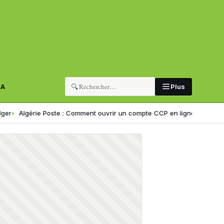
🔍
RA
Plus
érie Poste : Comment ouvrir un compte CCP en ligne ? Guide étape par