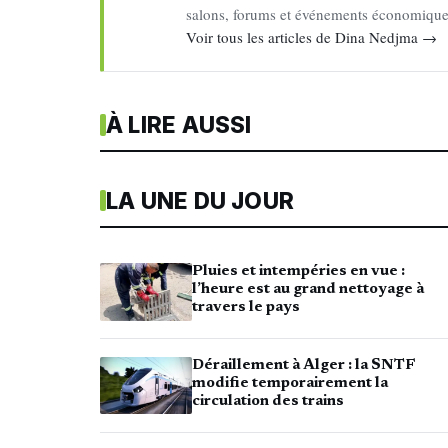
salons, forums et événements économiques 
Voir tous les articles de Dina Nedjma →
À LIRE AUSSI
LA UNE DU JOUR
Pluies et intempéries en vue :
l’heure est au grand nettoyage à
travers le pays
Déraillement à Alger : la SNTF
modifie temporairement la
circulation des trains