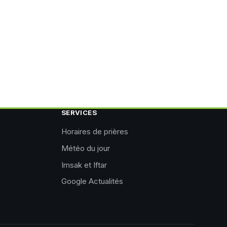
SERVICES
Horaires de prières
Météo du jour
Imsak et Iftar
Google Actualités