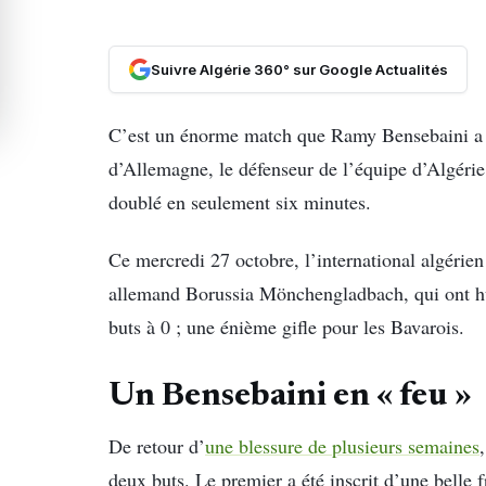
Suivre Algérie 360° sur Google Actualités
C’est un énorme match que Ramy Bensebaini a fa
d’Allemagne, le défenseur de l’équipe d’Algérie 
doublé en seulement six minutes.
Ce mercredi 27 octobre, l’international algérie
allemand Borussia Mönchengladbach, qui ont hu
buts à 0 ; une énième gifle pour les Bavarois.
Un Bensebaini en « feu »
De retour d’
une blessure de plusieurs semaines
deux buts. Le premier a été inscrit d’une belle 