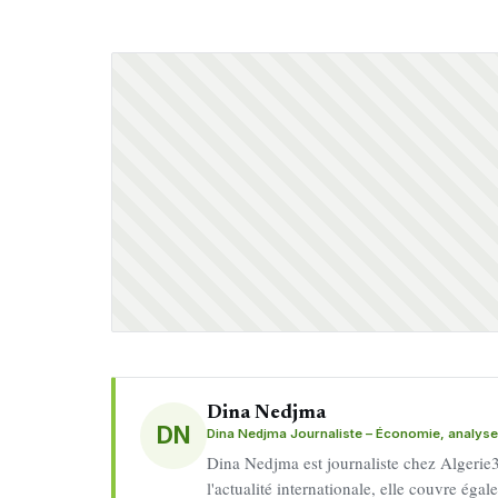
Dina Nedjma
DN
Dina Nedjma Journaliste – Économie, analyse 
Dina Nedjma est journaliste chez Algerie3
l'actualité internationale, elle couvre éga