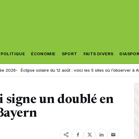
POLITIQUE
ÉCONOMIE
SPORT
FAITS DIVERS
DIASPO
Éclipse solaire du 12 août : voici les 5 sites où l’observer à Alger
Alg
 signe un doublé en
 Bayern