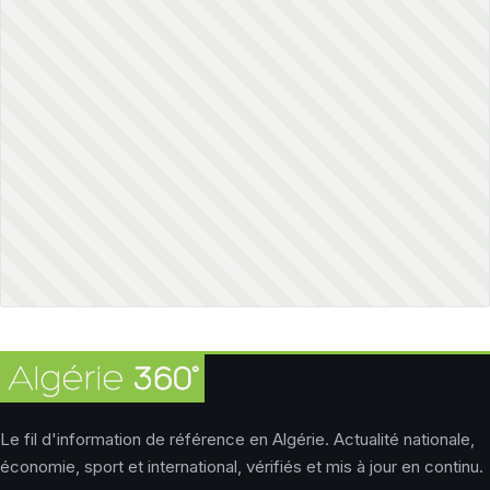
Le fil d'information de référence en Algérie. Actualité nationale,
économie, sport et international, vérifiés et mis à jour en continu.