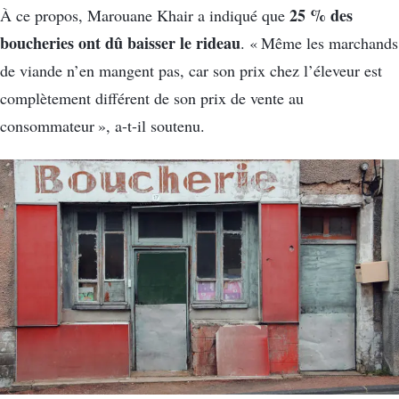
25 % des
À ce propos, Marouane Khair a indiqué que
boucheries ont dû baisser le rideau
. « Même les marchands
de viande n’en mangent pas, car son prix chez l’éleveur est
complètement différent de son prix de vente au
consommateur », a-t-il soutenu.