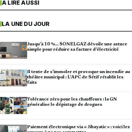
À LIRE AUSSI
LA UNE DU JOUR
Jusqu’à 10 %… SONELGAZ dévoile une astuce
simple pour réduire sa facture d’électricité
Il tente de s’immoler et provoque un incendie au
théâtre municipal : L’APC de Sétif rétablit les
faits
Tolérance zéro pour les chauffeurs : la GN
généralise le dépistage de drogues
Paiement électronique via « Jibayatic » : voici les