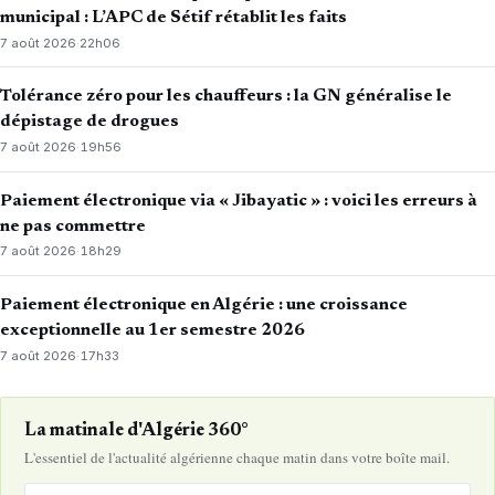
municipal : L’APC de Sétif rétablit les faits
7 août 2026
·
22h06
Tolérance zéro pour les chauffeurs : la GN généralise le
dépistage de drogues
7 août 2026
·
19h56
Paiement électronique via « Jibayatic » : voici les erreurs à
ne pas commettre
7 août 2026
·
18h29
Paiement électronique en Algérie : une croissance
exceptionnelle au 1er semestre 2026
7 août 2026
·
17h33
La matinale d'Algérie 360°
L'essentiel de l'actualité algérienne chaque matin dans votre boîte mail.