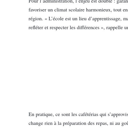
Pour l’administration, l’enjeu est double : garant
favoriser un climat scolaire harmonieux, tout en 
région. « L’école est un lieu d’apprentissage, ma
refléter et respecter les différences », rappelle u
En pratique, ce sont les cafétérias qui s’approvi
change rien à la préparation des repas, ni au goû