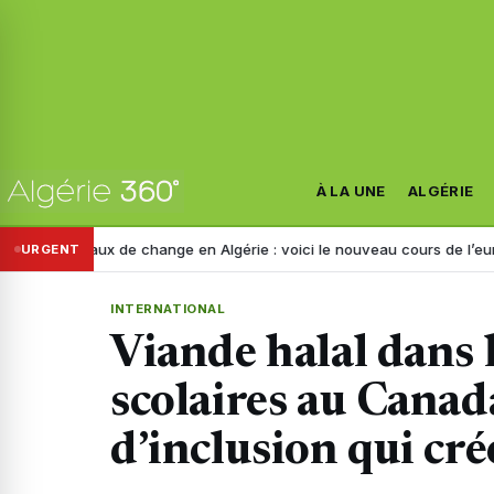
À LA UNE
ALGÉRIE
Taux de change en Algérie : voici le nouveau cours de l’euro ce jeudi 6
URGENT
INTERNATIONAL
Viande halal dans l
scolaires au Canad
d’inclusion qui cré