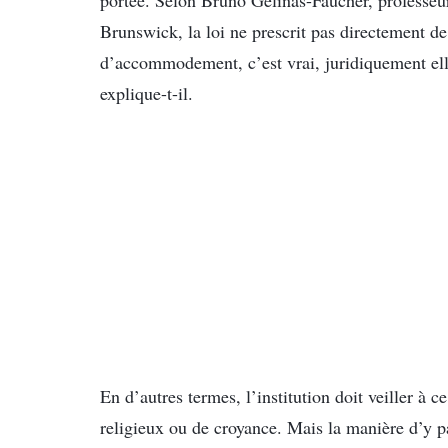
portée. Selon Bruno Gélinas-Faucher, professeur
Brunswick, la loi ne prescrit pas directement de 
d’accommodement, c’est vrai, juridiquement elle
explique-t-il.
En d’autres termes, l’institution doit veiller à 
religieux ou de croyance. Mais la manière d’y p