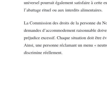
universel pourrait également satisfaire à cette ex
l’abattage rituel ou aux interdits alimentaires.
La Commission des droits de la personne du No
demandes d’accommodement raisonnable doivent ê
préjudice excessif. Chaque situation doit être éva
Ainsi, une personne réclamant un menu « neutre 
discrimine réellement.