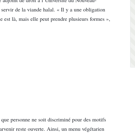
 adjoint de droit à l’Université du Nouveau-
servir de la viande halal. « Il y a une obligation
 est là, mais elle peut prendre plusieurs formes »,
ce que personne ne soit discriminé pour des motifs
arvenir reste ouverte. Ainsi, un menu végétarien