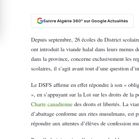
Suivre Algérie 360° sur Google Actualités
Depuis septembre, 26 écoles du District scola
ont introduit la viande halal dans leurs menus de
dans la province, concerne exclusivement les rep
scolaires, il s’agit avant tout d’une question d’
Le DSFS affirme en effet répondre à son « oblig
», en s’appuyant sur la Loi sur les droits de l
Charte canadienne
des droits et libertés. La vi
d’abattage conforme aux rites musulmans, est 
répondre aux attentes d’élèves de confession mu