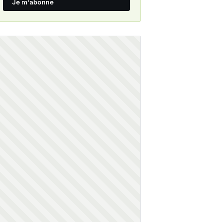
Je m'abonne