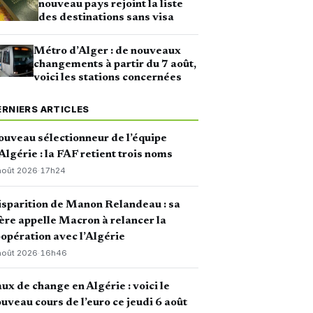
nouveau pays rejoint la liste
des destinations sans visa
Métro d’Alger : de nouveaux
changements à partir du 7 août,
voici les stations concernées
ERNIERS ARTICLES
uveau sélectionneur de l’équipe
Algérie : la FAF retient trois noms
août 2026
·
17h24
sparition de Manon Relandeau : sa
re appelle Macron à relancer la
opération avec l’Algérie
août 2026
·
16h46
ux de change en Algérie : voici le
uveau cours de l’euro ce jeudi 6 août