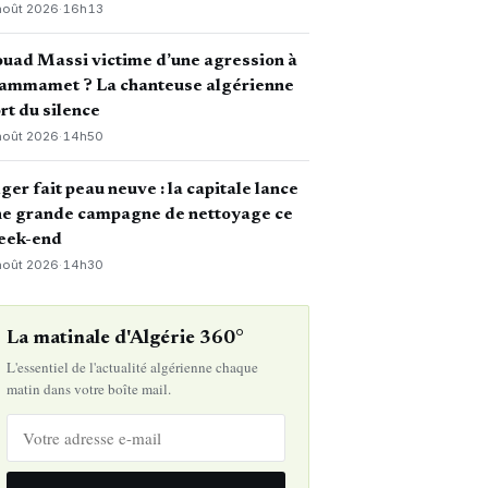
août 2026
·
16h13
uad Massi victime d’une agression à
ammamet ? La chanteuse algérienne
rt du silence
août 2026
·
14h50
ger fait peau neuve : la capitale lance
ne grande campagne de nettoyage ce
eek-end
août 2026
·
14h30
La matinale d'Algérie 360°
L'essentiel de l'actualité algérienne chaque
matin dans votre boîte mail.