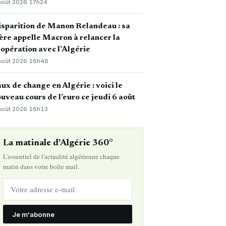
août 2026
·
17h24
sparition de Manon Relandeau : sa
re appelle Macron à relancer la
opération avec l’Algérie
août 2026
·
16h46
ux de change en Algérie : voici le
uveau cours de l’euro ce jeudi 6 août
août 2026
·
16h13
La matinale d'Algérie 360°
L'essentiel de l'actualité algérienne chaque
matin dans votre boîte mail.
Je m'abonne