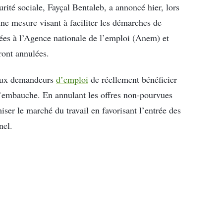
rité sociale, Fayçal Bentaleb, a annoncé hier, lors
 une mesure visant à faciliter les démarches de
sées à l’Agence nationale de l’emploi (Anem) et
ront annulées.
e aux demandeurs
d’emploi
de réellement bénéficier
d’embauche. En annulant les offres non-pourvues
iser le marché du travail en favorisant l’entrée des
nel.