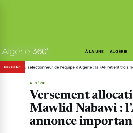
À LA UNE
ALGÉRIE
 sélectionneur de l’équipe d’Algérie : la FAF retient trois noms
Dispa
URGENT
ALGÉRIE
Versement allocat
Mawlid Nabawi : l
annonce importan