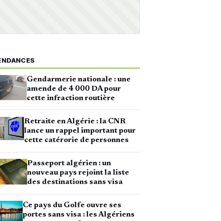
ENDANCES
Gendarmerie nationale : une
amende de 4 000 DA pour
cette infraction routière
Retraite en Algérie : la CNR
lance un rappel important pour
cette catérorie de personnes
Passeport algérien : un
nouveau pays rejoint la liste
des destinations sans visa
Ce pays du Golfe ouvre ses
portes sans visa : les Algériens