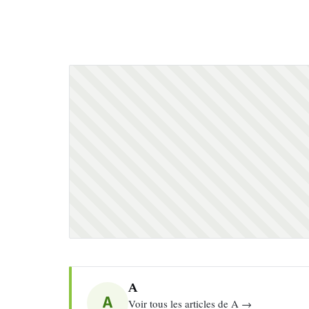
A
A
Voir tous les articles de A →