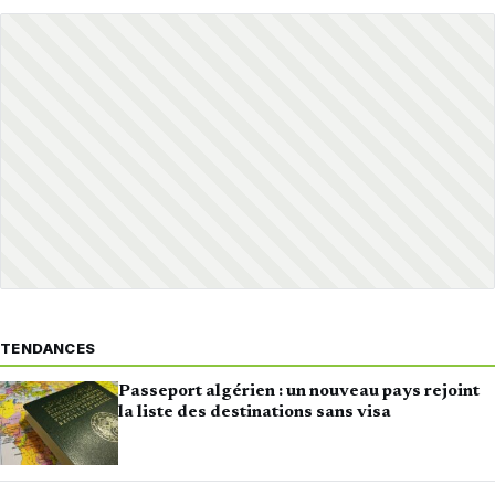
TENDANCES
Passeport algérien : un nouveau pays rejoint
la liste des destinations sans visa