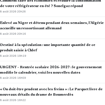
Comment faire des économies et réduire la consommation
de votre réfrigérateur en été ? Sonelgaz répond
8 août 2026
·
20h26
Enlevé au Niger et détenu pendant deux semaines, l’Algérie
accueille un ressortissant allemand
8 août 2026
·
20h16
Destiné à la spéculation : une importante quantité de ce
produit saisie à Chlef
8 août 2026
·
19h19
URGENT – Rentrée scolaire 2026-2027 : le gouvernement
modifie le calendrier, voici les nouvelles dates
8 août 2026
·
16h59
« On doit être prudent avec les freins » : Le Parquet livre de
nouveaux détails du drame de Boumerdès
8 août 2026
·
16h22