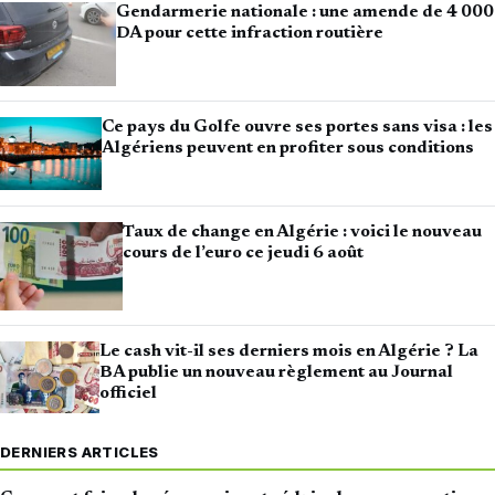
Gendarmerie nationale : une amende de 4 000
DA pour cette infraction routière
Ce pays du Golfe ouvre ses portes sans visa : les
Algériens peuvent en profiter sous conditions
Taux de change en Algérie : voici le nouveau
cours de l’euro ce jeudi 6 août
Le cash vit-il ses derniers mois en Algérie ? La
BA publie un nouveau règlement au Journal
officiel
DERNIERS ARTICLES