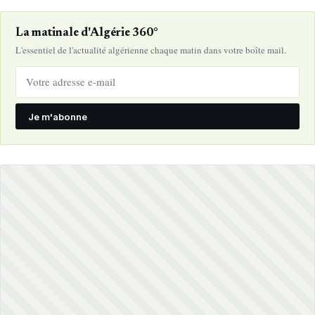
La matinale d'Algérie 360°
L'essentiel de l'actualité algérienne chaque matin dans votre boîte mail.
Je m'abonne