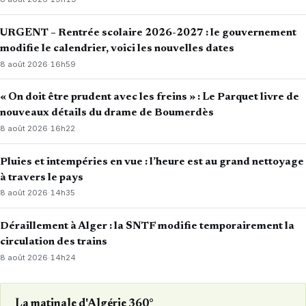
URGENT – Rentrée scolaire 2026-2027 : le gouvernement
modifie le calendrier, voici les nouvelles dates
8 août 2026
·
16h59
« On doit être prudent avec les freins » : Le Parquet livre de
nouveaux détails du drame de Boumerdès
8 août 2026
·
16h22
Pluies et intempéries en vue : l’heure est au grand nettoyage
à travers le pays
8 août 2026
·
14h35
Déraillement à Alger : la SNTF modifie temporairement la
circulation des trains
8 août 2026
·
14h24
La matinale d'Algérie 360°