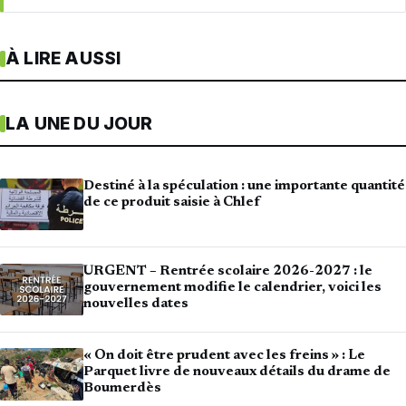
À LIRE AUSSI
LA UNE DU JOUR
Destiné à la spéculation : une importante quantité
de ce produit saisie à Chlef
URGENT – Rentrée scolaire 2026-2027 : le
gouvernement modifie le calendrier, voici les
nouvelles dates
« On doit être prudent avec les freins » : Le
Parquet livre de nouveaux détails du drame de
Boumerdès