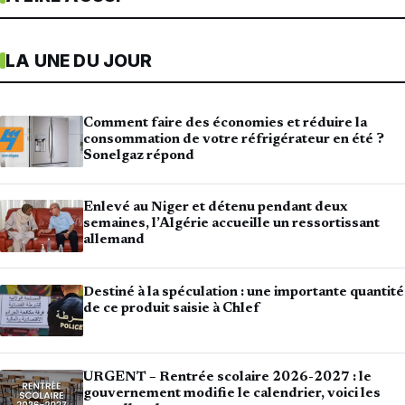
LA UNE DU JOUR
Comment faire des économies et réduire la
consommation de votre réfrigérateur en été ?
Sonelgaz répond
Enlevé au Niger et détenu pendant deux
semaines, l’Algérie accueille un ressortissant
allemand
Destiné à la spéculation : une importante quantité
de ce produit saisie à Chlef
URGENT – Rentrée scolaire 2026-2027 : le
gouvernement modifie le calendrier, voici les