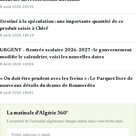
8 août 2026
·
20h16
Destiné à la spéculation : une importante quantité de ce
produit saisie à Chlef
8 août 2026
·
19h19
URGENT – Rentrée scolaire 2026-2027 : le gouvernement
modifie le calendrier, voici les nouvelles dates
8 août 2026
·
16h59
« On doit être prudent avec les freins » : Le Parquet livre de
nouveaux détails du drame de Boumerdès
8 août 2026
·
16h22
La matinale d'Algérie 360°
L'essentiel de l'actualité algérienne chaque matin dans votre boîte mail.