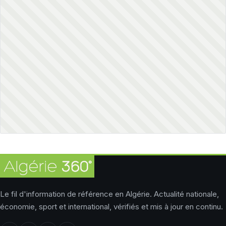
Le fil d'information de référence en Algérie. Actualité nationale,
économie, sport et international, vérifiés et mis à jour en continu.