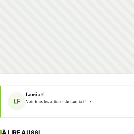
Lamia F
LF
Voir tous les articles de Lamia F →
À LIRE AUSSI