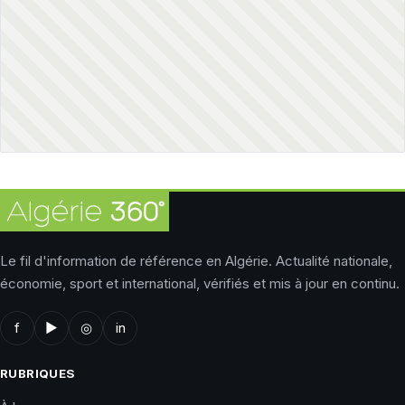
Le fil d'information de référence en Algérie. Actualité nationale,
économie, sport et international, vérifiés et mis à jour en continu.
f
▶
◎
in
RUBRIQUES