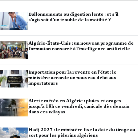
Ballonnements ou digestion lente : et s’il
s’agissait d’un trouble de la motilité ?
Algérie-États-Unis : un nouveau programme de
formation consacré à l’intelligence artificielle
Importation pour la revente en l’état : le
ministère accorde un nouveau délai aux
importateurs
Alerte météo en Algérie : pluies et orages
jusqu’à 18h ce vendredi, canicule dès demain
dans ces wilayas
Hadj 2027 : le ministère fixe la date du tirage au
sort pour les pèlerins algériens