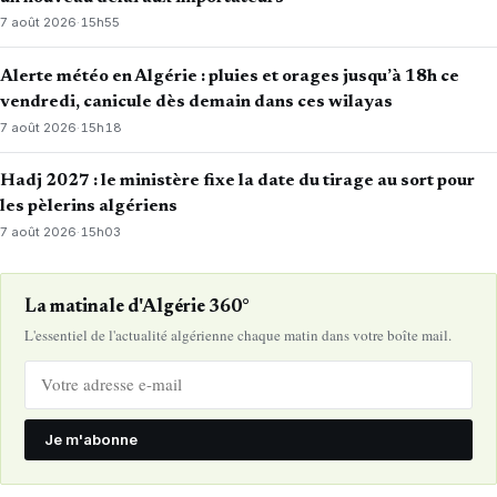
7 août 2026
·
15h55
Alerte météo en Algérie : pluies et orages jusqu’à 18h ce
vendredi, canicule dès demain dans ces wilayas
7 août 2026
·
15h18
Hadj 2027 : le ministère fixe la date du tirage au sort pour
les pèlerins algériens
7 août 2026
·
15h03
La matinale d'Algérie 360°
L'essentiel de l'actualité algérienne chaque matin dans votre boîte mail.
Je m'abonne