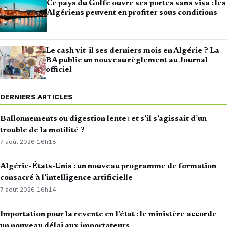
Ce pays du Golfe ouvre ses portes sans visa : les
Algériens peuvent en profiter sous conditions
Le cash vit-il ses derniers mois en Algérie ? La
BA publie un nouveau règlement au Journal
officiel
DERNIERS ARTICLES
Ballonnements ou digestion lente : et s’il s’agissait d’un
trouble de la motilité ?
7 août 2026
·
16h18
Algérie-États-Unis : un nouveau programme de formation
consacré à l’intelligence artificielle
7 août 2026
·
16h14
Importation pour la revente en l’état : le ministère accorde
un nouveau délai aux importateurs