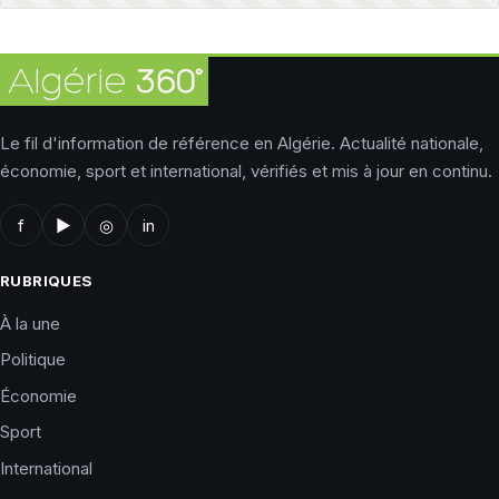
Le fil d'information de référence en Algérie. Actualité nationale,
économie, sport et international, vérifiés et mis à jour en continu.
f
▶
◎
in
RUBRIQUES
À la une
Politique
Économie
Sport
International