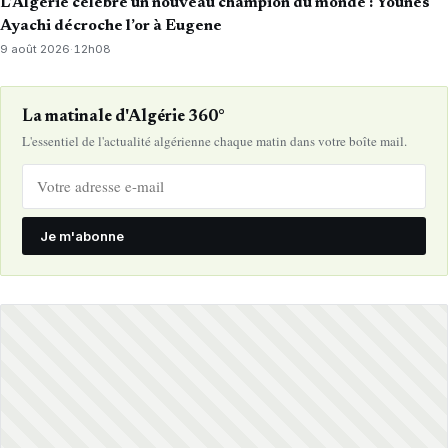
L’Algérie célèbre un nouveau champion du monde : Younes
Ayachi décroche l’or à Eugene
9 août 2026
·
12h08
La matinale d'Algérie 360°
L'essentiel de l'actualité algérienne chaque matin dans votre boîte mail.
Je m'abonne