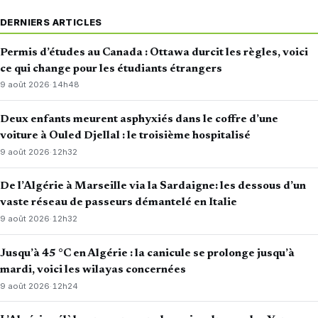
DERNIERS ARTICLES
Permis d’études au Canada : Ottawa durcit les règles, voici
ce qui change pour les étudiants étrangers
9 août 2026
·
14h48
Deux enfants meurent asphyxiés dans le coffre d’une
voiture à Ouled Djellal : le troisième hospitalisé
9 août 2026
·
12h32
De l’Algérie à Marseille via la Sardaigne: les dessous d’un
vaste réseau de passeurs démantelé en Italie
9 août 2026
·
12h32
Jusqu’à 45 °C en Algérie : la canicule se prolonge jusqu’à
mardi, voici les wilayas concernées
9 août 2026
·
12h24