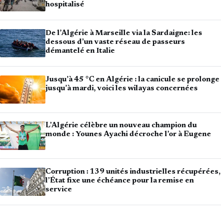
hospitalisé
De l’Algérie à Marseille via la Sardaigne: les
dessous d’un vaste réseau de passeurs
démantelé en Italie
Jusqu’à 45 °C en Algérie : la canicule se prolonge
jusqu’à mardi, voici les wilayas concernées
L’Algérie célèbre un nouveau champion du
monde : Younes Ayachi décroche l’or à Eugene
Corruption : 139 unités industrielles récupérées,
l’État fixe une échéance pour la remise en
service