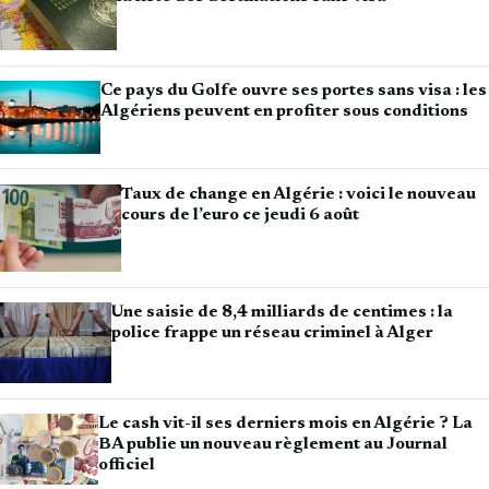
Ce pays du Golfe ouvre ses portes sans visa : les
Algériens peuvent en profiter sous conditions
Taux de change en Algérie : voici le nouveau
cours de l’euro ce jeudi 6 août
Une saisie de 8,4 milliards de centimes : la
police frappe un réseau criminel à Alger
Le cash vit-il ses derniers mois en Algérie ? La
BA publie un nouveau règlement au Journal
officiel