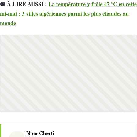
🟢 À LIRE AUSSI :
La température y frôle 47 °C en cette
mi-mai : 3 villes algériennes parmi les plus chaudes au
monde
Nour Cherfi