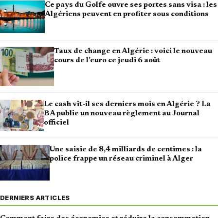
Ce pays du Golfe ouvre ses portes sans visa : les
Algériens peuvent en profiter sous conditions
Taux de change en Algérie : voici le nouveau
cours de l’euro ce jeudi 6 août
Le cash vit-il ses derniers mois en Algérie ? La
BA publie un nouveau règlement au Journal
officiel
Une saisie de 8,4 milliards de centimes : la
police frappe un réseau criminel à Alger
DERNIERS ARTICLES