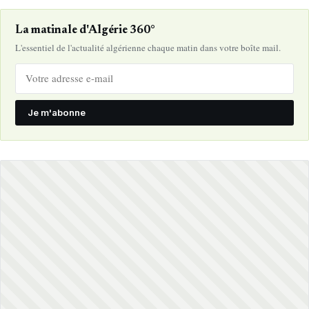
La matinale d'Algérie 360°
L'essentiel de l'actualité algérienne chaque matin dans votre boîte mail.
Je m'abonne