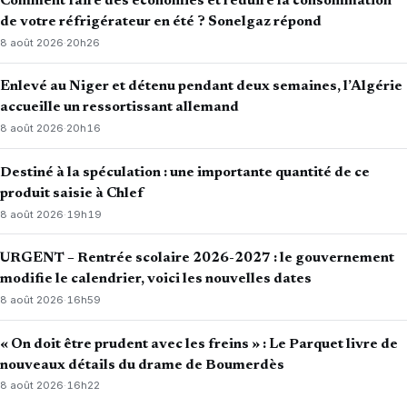
Comment faire des économies et réduire la consommation
de votre réfrigérateur en été ? Sonelgaz répond
8 août 2026
·
20h26
Enlevé au Niger et détenu pendant deux semaines, l’Algérie
accueille un ressortissant allemand
8 août 2026
·
20h16
Destiné à la spéculation : une importante quantité de ce
produit saisie à Chlef
8 août 2026
·
19h19
URGENT – Rentrée scolaire 2026-2027 : le gouvernement
modifie le calendrier, voici les nouvelles dates
8 août 2026
·
16h59
« On doit être prudent avec les freins » : Le Parquet livre de
nouveaux détails du drame de Boumerdès
8 août 2026
·
16h22