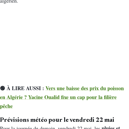
algérien.
🟢 À LIRE AUSSI :
Vers une baisse des prix du poisson
en Algérie ? Yacine Oualid fixe un cap pour la filière
pêche
Prévisions météo pour le vendredi 22 mai
pluies et
Pour la journée de demain, vendredi 22 mai, les