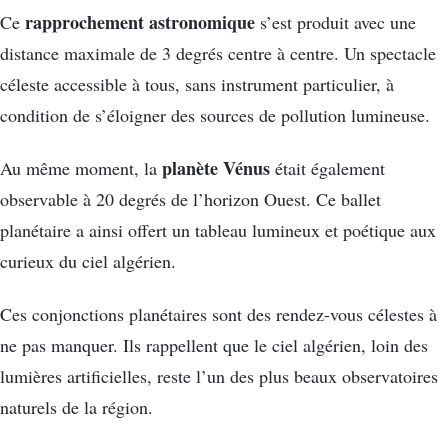
rapprochement astronomique
Ce
s’est produit avec une
distance maximale de 3 degrés centre à centre. Un spectacle
céleste accessible à tous, sans instrument particulier, à
condition de s’éloigner des sources de pollution lumineuse.
planète Vénus
Au même moment, la
était également
observable à 20 degrés de l’horizon Ouest. Ce ballet
planétaire a ainsi offert un tableau lumineux et poétique aux
curieux du ciel algérien.
Ces conjonctions planétaires sont des rendez-vous célestes à
ne pas manquer. Ils rappellent que le ciel algérien, loin des
lumières artificielles, reste l’un des plus beaux observatoires
naturels de la région.