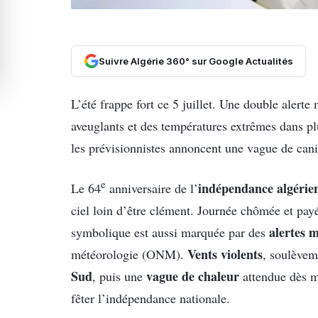
Suivre Algérie 360° sur Google Actualités
L’été frappe fort ce 5 juillet. Une double alert
aveuglants et des températures extrêmes dans plus
les prévisionnistes annoncent une vague de cani
e
indépendance algérie
Le 64
anniversaire de l’
ciel loin d’être clément. Journée chômée et pa
alertes 
symbolique est aussi marquée par des
Vents violents
météorologie (ONM).
, soulèvem
Sud
vague de chaleur
, puis une
attendue dès ma
fêter l’indépendance nationale.