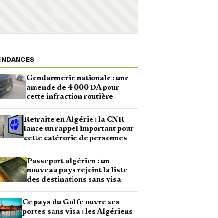
ENDANCES
Gendarmerie nationale : une
amende de 4 000 DA pour
cette infraction routière
Retraite en Algérie : la CNR
lance un rappel important pour
cette catérorie de personnes
Passeport algérien : un
nouveau pays rejoint la liste
des destinations sans visa
Ce pays du Golfe ouvre ses
portes sans visa : les Algériens