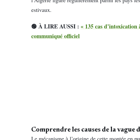
estivaux.
🟢 À LIRE AUSSI :
« 135 cas d’intoxication 
communiqué officiel
Comprendre les causes de la vague 
Le mécanisme à l’origine de cette montée en puis