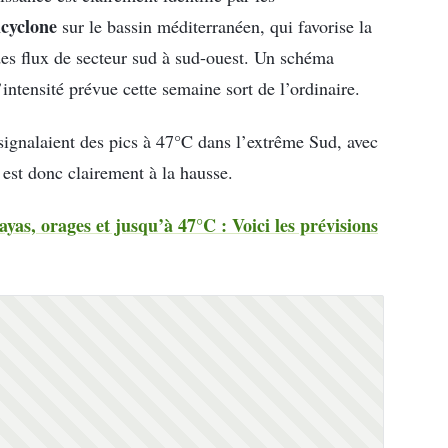
icyclone
sur le bassin méditerranéen, qui favorise la
des flux de secteur sud à sud-ouest. Un schéma
intensité prévue cette semaine sort de l’ordinaire.
t signalaient des pics à 47°C dans l’extrême Sud, avec
e est donc clairement à la hausse.
ayas, orages et jusqu’à 47°C : Voici les prévisions