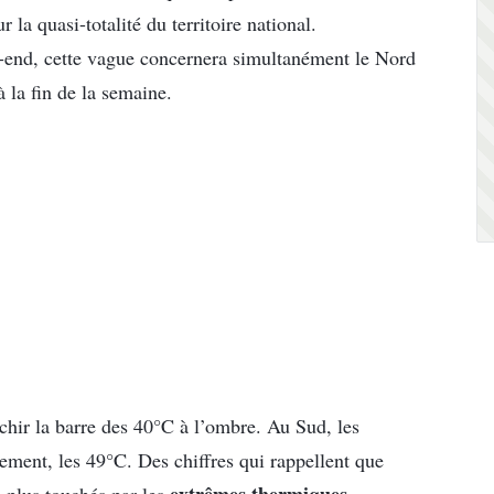
r la quasi-totalité du territoire national.
k-end, cette vague concernera simultanément le Nord
à la fin de la semaine.
chir la barre des 40°C à l’ombre. Au Sud, les
lement, les 49°C. Des chiffres qui rappellent que
extrêmes thermiques
s plus touchés par les