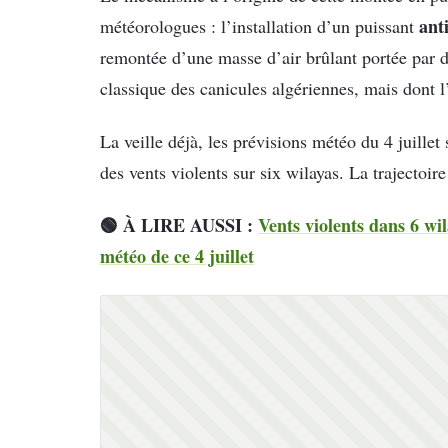
ant
météorologues : l’installation d’un puissant
remontée d’une masse d’air brûlant portée par 
classique des canicules algériennes, mais dont l’
La veille déjà, les prévisions météo du 4 juille
des vents violents sur six wilayas. La trajectoir
🟢 À LIRE AUSSI :
Vents violents dans 6 wil
météo de ce 4 juillet