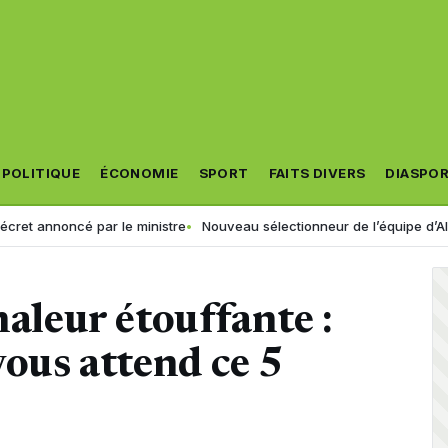
POLITIQUE
ÉCONOMIE
SPORT
FAITS DIVERS
DIASPO
ncé par le ministre
Nouveau sélectionneur de l’équipe d’Algérie : la FA
haleur étouffante :
vous attend ce 5