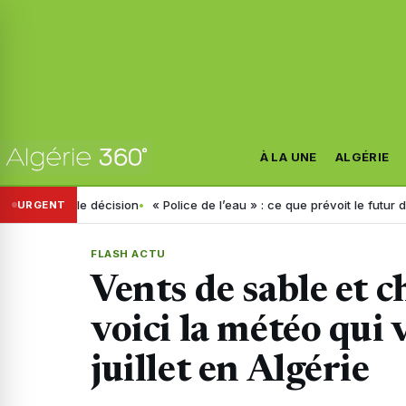
À LA UNE
ALGÉRIE
elle décision
« Police de l’eau » : ce que prévoit le futur décret anno
URGENT
FLASH ACTU
Vents de sable et c
voici la météo qui 
juillet en Algérie