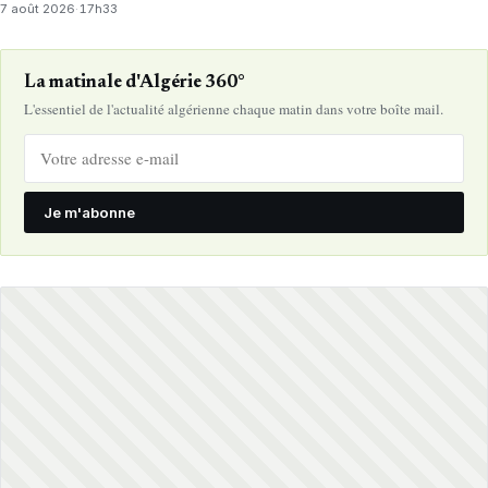
7 août 2026
·
17h33
La matinale d'Algérie 360°
L'essentiel de l'actualité algérienne chaque matin dans votre boîte mail.
Je m'abonne