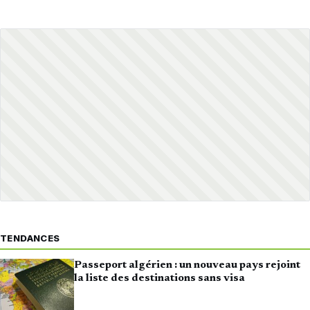
TENDANCES
Passeport algérien : un nouveau pays rejoint
la liste des destinations sans visa