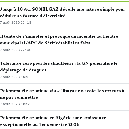
Jusqu’à 10 %… SONELGAZ dévoile une astuce simple pour
réduire sa facture d’électricité
7 août 2026
·
23h19
Il tente de s’immoler et provoque un incendie au théâtre
municipal : L’APC de Sétif rétablit les faits
7 août 2026
·
22h06
Tolérance zéro pour les chauffeurs : la GN généralise le
dépistage de drogues
7 août 2026
·
19h56
Paiement électronique via « Jibayatic » : voici les erreurs à
ne pas commettre
7 août 2026
·
18h29
Paiement électronique en Algérie : une croissance
exceptionnelle au 1er semestre 2026