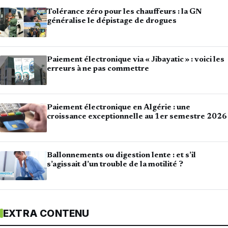
Tolérance zéro pour les chauffeurs : la GN
généralise le dépistage de drogues
Paiement électronique via « Jibayatic » : voici les
erreurs à ne pas commettre
Paiement électronique en Algérie : une
croissance exceptionnelle au 1er semestre 2026
Ballonnements ou digestion lente : et s’il
s’agissait d’un trouble de la motilité ?
EXTRA CONTENU