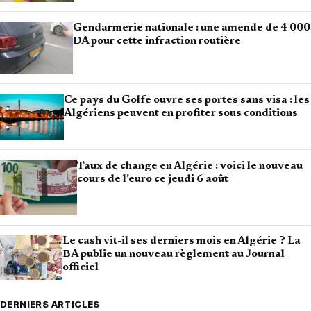
Gendarmerie nationale : une amende de 4 000
DA pour cette infraction routière
Ce pays du Golfe ouvre ses portes sans visa : les
Algériens peuvent en profiter sous conditions
Taux de change en Algérie : voici le nouveau
cours de l’euro ce jeudi 6 août
Le cash vit-il ses derniers mois en Algérie ? La
BA publie un nouveau règlement au Journal
officiel
DERNIERS ARTICLES