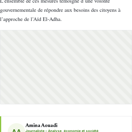
L’ensemble de ces mesures témoigne d’une volonté
gouvernementale de répondre aux besoins des citoyens à
l’approche de l’Aïd El-Adha.
Amina Aouadi
AA
Journaliste – Analyse, économie et société