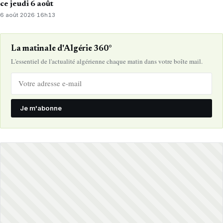
ce jeudi 6 août
6 août 2026
·
16h13
La matinale d'Algérie 360°
L'essentiel de l'actualité algérienne chaque matin dans votre boîte mail.
Je m'abonne