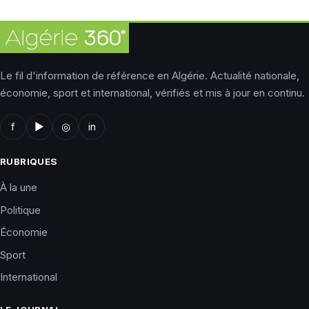
Le fil d'information de référence en Algérie. Actualité nationale,
économie, sport et international, vérifiés et mis à jour en continu.
f
▶
◎
in
RUBRIQUES
À la une
Politique
Économie
Sport
International