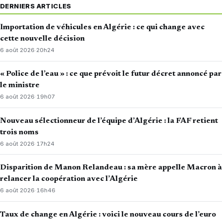
DERNIERS ARTICLES
Importation de véhicules en Algérie : ce qui change avec
cette nouvelle décision
6 août 2026
·
20h24
« Police de l’eau » : ce que prévoit le futur décret annoncé par
le ministre
6 août 2026
·
19h07
Nouveau sélectionneur de l’équipe d’Algérie : la FAF retient
trois noms
6 août 2026
·
17h24
Disparition de Manon Relandeau : sa mère appelle Macron à
relancer la coopération avec l’Algérie
6 août 2026
·
16h46
Taux de change en Algérie : voici le nouveau cours de l’euro