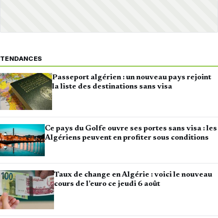
TENDANCES
Passeport algérien : un nouveau pays rejoint
la liste des destinations sans visa
Ce pays du Golfe ouvre ses portes sans visa : les
Algériens peuvent en profiter sous conditions
Taux de change en Algérie : voici le nouveau
cours de l’euro ce jeudi 6 août