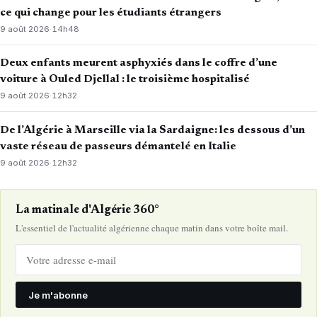
ce qui change pour les étudiants étrangers
9 août 2026
·
14h48
Deux enfants meurent asphyxiés dans le coffre d’une
voiture à Ouled Djellal : le troisième hospitalisé
9 août 2026
·
12h32
De l’Algérie à Marseille via la Sardaigne: les dessous d’un
vaste réseau de passeurs démantelé en Italie
9 août 2026
·
12h32
La matinale d'Algérie 360°
L'essentiel de l'actualité algérienne chaque matin dans votre boîte mail.
Je m'abonne