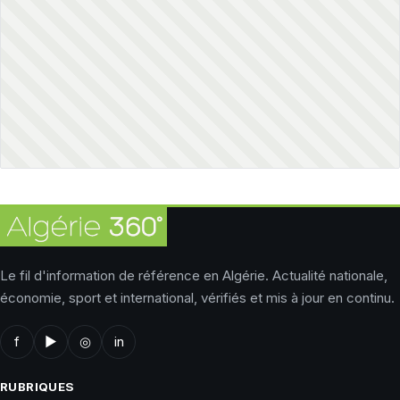
Le fil d'information de référence en Algérie. Actualité nationale,
économie, sport et international, vérifiés et mis à jour en continu.
f
▶
◎
in
RUBRIQUES