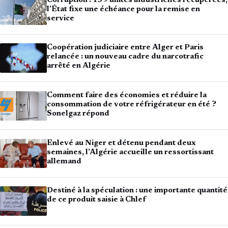
Corruption : 139 unités industrielles récupérées,
l’État fixe une échéance pour la remise en
service
Coopération judiciaire entre Alger et Paris
relancée : un nouveau cadre du narcotrafic
arrêté en Algérie
Comment faire des économies et réduire la
consommation de votre réfrigérateur en été ?
Sonelgaz répond
Enlevé au Niger et détenu pendant deux
semaines, l’Algérie accueille un ressortissant
allemand
Destiné à la spéculation : une importante quantité
de ce produit saisie à Chlef