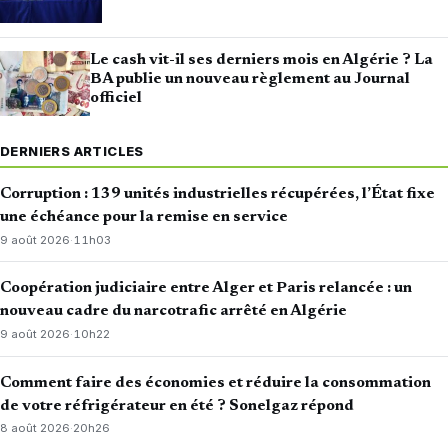
Le cash vit-il ses derniers mois en Algérie ? La
BA publie un nouveau règlement au Journal
officiel
DERNIERS ARTICLES
Corruption : 139 unités industrielles récupérées, l’État fixe
une échéance pour la remise en service
9 août 2026
·
11h03
Coopération judiciaire entre Alger et Paris relancée : un
nouveau cadre du narcotrafic arrêté en Algérie
9 août 2026
·
10h22
Comment faire des économies et réduire la consommation
de votre réfrigérateur en été ? Sonelgaz répond
8 août 2026
·
20h26