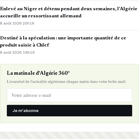
Enlevé au Niger et détenu pendant deux semaines, l’Algérie
accueille un ressortissant allemand
8 août 2026
·
20h16
Destiné à la spéculation : une importante quantité de ce
produit saisie à Chlef
8 août 2026
·
19h19
La matinale d'Algérie 360°
L'essentiel de l'actualité algérienne chaque matin dans votre boîte mail.
Je m'abonne