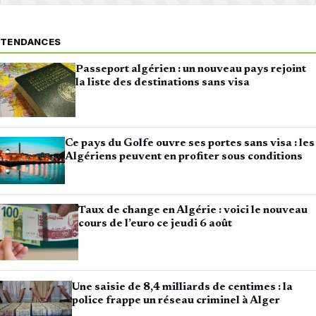
TENDANCES
Passeport algérien : un nouveau pays rejoint
la liste des destinations sans visa
Ce pays du Golfe ouvre ses portes sans visa : les
Algériens peuvent en profiter sous conditions
Taux de change en Algérie : voici le nouveau
cours de l’euro ce jeudi 6 août
Une saisie de 8,4 milliards de centimes : la
police frappe un réseau criminel à Alger