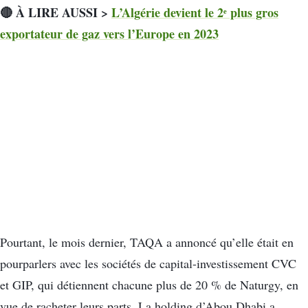
🔴 À LIRE AUSSI >
L’Algérie devient le 2ᵉ plus gros
exportateur de gaz vers l’Europe en 2023
Pourtant, le mois dernier, TAQA a annoncé qu’elle était en
pourparlers avec les sociétés de capital-investissement CVC
et GIP, qui détiennent chacune plus de 20 % de Naturgy, en
vue de racheter leurs parts. La holding d’Abou Dhabi a