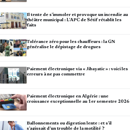
Il tente de s’immoler et provoque un incendie au
théâtre municipal : L’APC de Sétif rétablit les
faits
Tolérance zéro pour les chauffeurs : la GN
généralise le dépistage de drogues
Paiement électronique via « Jibayatic » : voici les
erreurs à ne pas commettre
Paiement électronique en Algérie : une
croissance exceptionnelle au 1er semestre 2026
Ballonnements ou digestion lente : et s’il
s’agissait d’un trouble de la motilité ?