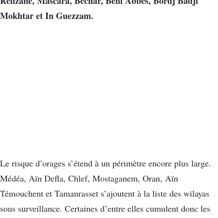
Relizane, Mascara, Béchar, Béni Abbès, Bordj Badji
Mokhtar et In Guezzam.
Le risque d’orages s’étend à un périmètre encore plus large.
Médéa, Aïn Defla, Chlef, Mostaganem, Oran, Aïn
Témouchent et Tamanrasset s’ajoutent à la liste des wilayas
sous surveillance. Certaines d’entre elles cumulent donc les