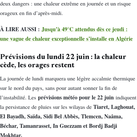
deux dangers : une chaleur extrême en journée et un risque
orageux en fin d’après-midi.
À LIRE AUSSI :
Jusqu’à 49°C attendus dès ce jeudi :
une vague de chaleur exceptionnelle s’installe en Algérie
Prévisions du lundi 22 juin : la chaleur
cède, les orages restent
La journée de lundi marquera une légère accalmie thermique
sur le nord du pays, sans pour autant sonner la fin de
prévisions météo pour le 22 juin
l’instabilité. Les
indiquent
Tiaret, Laghouat,
la persistance de pluies sur les wilayas de
El Bayadh, Saïda, Sidi Bel Abbès, Tlemcen, Naâma,
Béchar, Tamanrasset, In Guezzam et Bordj Badji
Mokhtar.