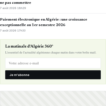
ne pas commettre
7 août 2026
·
18h29
Paiement électronique en Algérie : une croissance
exceptionnelle au 1er semestre 2026
7 août 2026
·
17h33
La matinale d'Algérie 360°
L'essentiel de l'actualité algérienne chaque matin dans votre boîte mail.
Je m'abonne