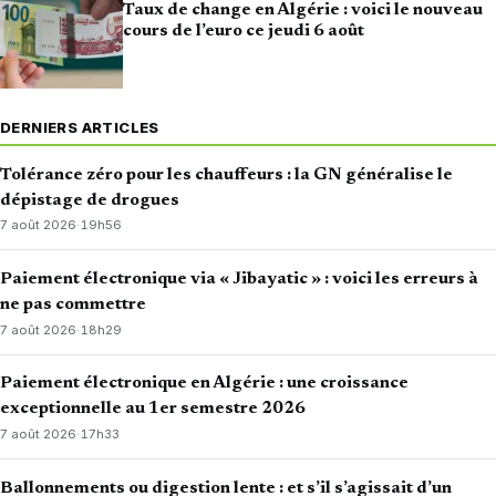
Taux de change en Algérie : voici le nouveau
cours de l’euro ce jeudi 6 août
DERNIERS ARTICLES
Tolérance zéro pour les chauffeurs : la GN généralise le
dépistage de drogues
7 août 2026
·
19h56
Paiement électronique via « Jibayatic » : voici les erreurs à
ne pas commettre
7 août 2026
·
18h29
Paiement électronique en Algérie : une croissance
exceptionnelle au 1er semestre 2026
7 août 2026
·
17h33
Ballonnements ou digestion lente : et s’il s’agissait d’un