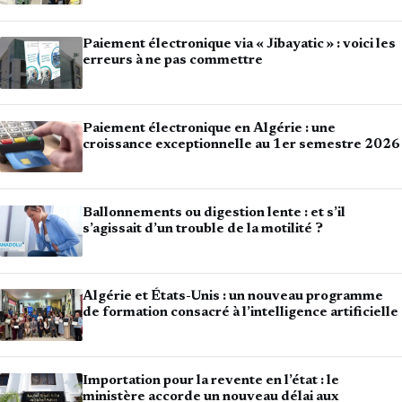
Paiement électronique via « Jibayatic » : voici les
erreurs à ne pas commettre
Paiement électronique en Algérie : une
croissance exceptionnelle au 1er semestre 2026
Ballonnements ou digestion lente : et s’il
s’agissait d’un trouble de la motilité ?
Algérie et États-Unis : un nouveau programme
de formation consacré à l’intelligence artificielle
Importation pour la revente en l’état : le
ministère accorde un nouveau délai aux