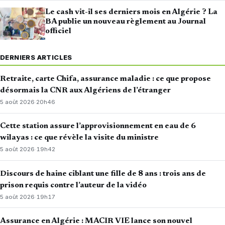
Le cash vit-il ses derniers mois en Algérie ? La
BA publie un nouveau règlement au Journal
officiel
DERNIERS ARTICLES
Retraite, carte Chifa, assurance maladie : ce que propose
désormais la CNR aux Algériens de l’étranger
5 août 2026
·
20h46
Cette station assure l’approvisionnement en eau de 6
wilayas : ce que révèle la visite du ministre
5 août 2026
·
19h42
Discours de haine ciblant une fille de 8 ans : trois ans de
prison requis contre l’auteur de la vidéo
5 août 2026
·
19h17
Assurance en Algérie : MACIR VIE lance son nouvel