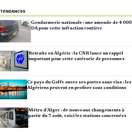
TENDANCES
Gendarmerie nationale : une amende de 4 000
DA pour cette infraction routière
Retraite en Algérie : la CNR lance un rappel
important pour cette catérorie de personnes
Ce pays du Golfe ouvre ses portes sans visa : les
Algériens peuvent en profiter sous conditions
Métro d’Alger : de nouveaux changements à
partir du 7 août, voici les stations concernées