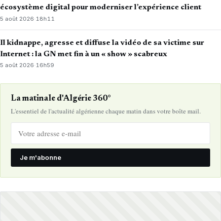
écosystème digital pour moderniser l’expérience client
5 août 2026
·
18h11
Il kidnappe, agresse et diffuse la vidéo de sa victime sur
Internet : la GN met fin à un « show » scabreux
5 août 2026
·
16h59
La matinale d'Algérie 360°
L'essentiel de l'actualité algérienne chaque matin dans votre boîte mail.
Je m'abonne