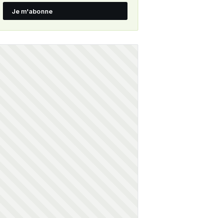
Je m'abonne