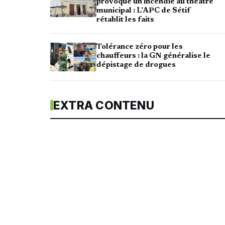
provoque un incendie au théâtre
municipal : L’APC de Sétif
rétablit les faits
Tolérance zéro pour les
chauffeurs : la GN généralise le
dépistage de drogues
EXTRA CONTENU