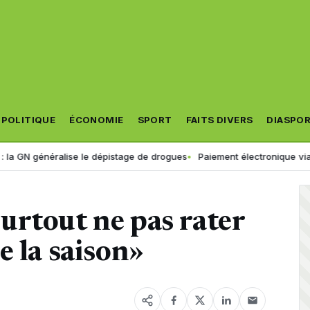
POLITIQUE
ÉCONOMIE
SPORT
FAITS DIVERS
DIASPO
généralise le dépistage de drogues
Paiement électronique via « Jibaya
urtout ne pas rater
e la saison»