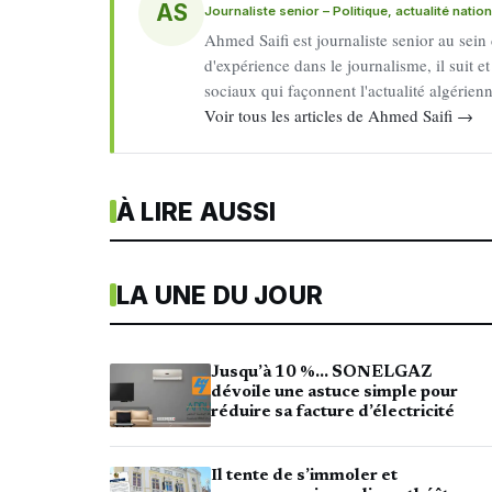
AS
Journaliste senior – Politique, actualité natio
Ahmed Saifi est journaliste senior au sein
d'expérience dans le journalisme, il suit et
sociaux qui façonnent l'actualité algérien
Voir tous les articles de Ahmed Saifi →
À LIRE AUSSI
LA UNE DU JOUR
Jusqu’à 10 %… SONELGAZ
dévoile une astuce simple pour
réduire sa facture d’électricité
Il tente de s’immoler et