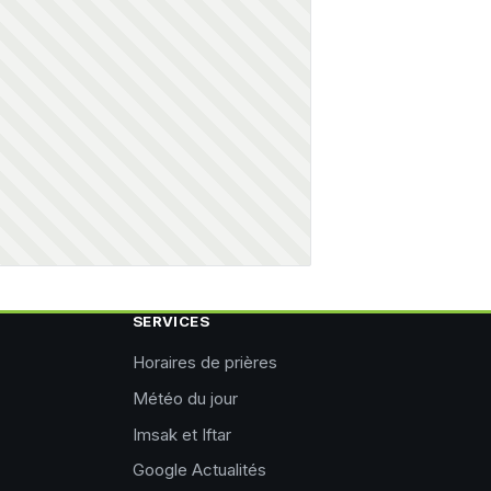
SERVICES
Horaires de prières
Météo du jour
Imsak et Iftar
Google Actualités