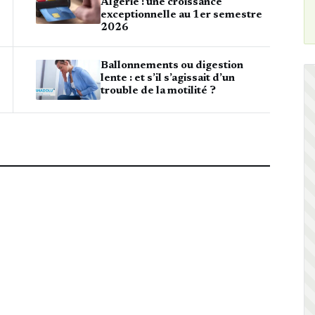
Algérie : une croissance
exceptionnelle au 1er semestre
2026
Ballonnements ou digestion
lente : et s’il s’agissait d’un
trouble de la motilité ?