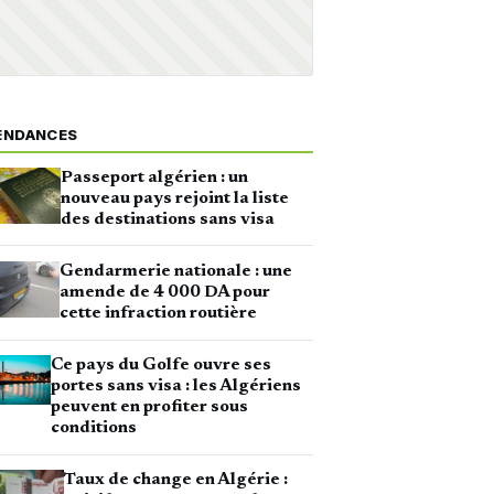
ENDANCES
Passeport algérien : un
nouveau pays rejoint la liste
des destinations sans visa
Gendarmerie nationale : une
amende de 4 000 DA pour
cette infraction routière
Ce pays du Golfe ouvre ses
portes sans visa : les Algériens
peuvent en profiter sous
conditions
Taux de change en Algérie :