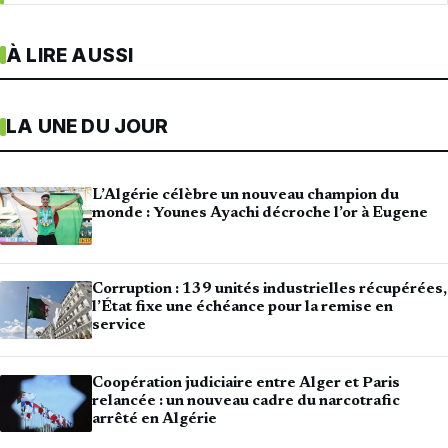
À LIRE AUSSI
LA UNE DU JOUR
L’Algérie célèbre un nouveau champion du
monde : Younes Ayachi décroche l’or à Eugene
Corruption : 139 unités industrielles récupérées,
l’État fixe une échéance pour la remise en
service
Coopération judiciaire entre Alger et Paris
relancée : un nouveau cadre du narcotrafic
arrêté en Algérie