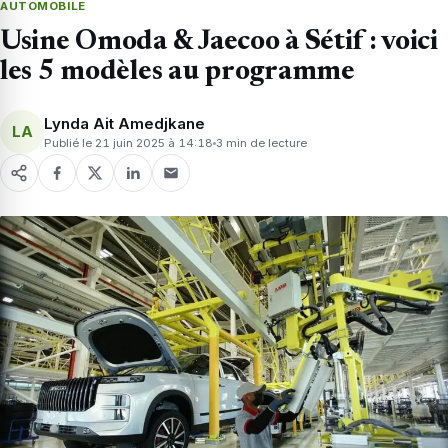
AUTOMOBILE
Usine Omoda & Jaecoo à Sétif : voici
les 5 modèles au programme
Lynda Ait Amedjkane
LA
Publié le 21 juin 2025 à 14:18
3 min de lecture