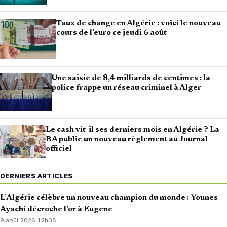
Taux de change en Algérie : voici le nouveau
cours de l’euro ce jeudi 6 août
Une saisie de 8,4 milliards de centimes : la
police frappe un réseau criminel à Alger
Le cash vit-il ses derniers mois en Algérie ? La
BA publie un nouveau règlement au Journal
officiel
DERNIERS ARTICLES
L’Algérie célèbre un nouveau champion du monde : Younes
Ayachi décroche l’or à Eugene
9 août 2026
·
12h08