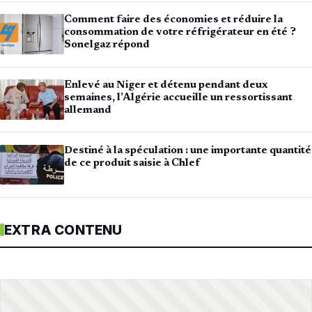
Comment faire des économies et réduire la
consommation de votre réfrigérateur en été ?
Sonelgaz répond
Enlevé au Niger et détenu pendant deux
semaines, l’Algérie accueille un ressortissant
allemand
Destiné à la spéculation : une importante quantité
de ce produit saisie à Chlef
EXTRA CONTENU