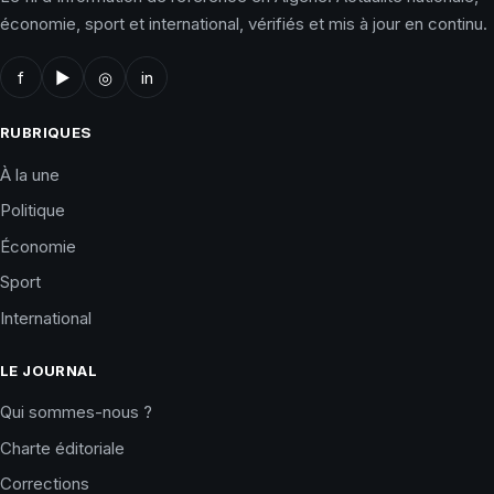
économie, sport et international, vérifiés et mis à jour en continu.
f
▶
◎
in
RUBRIQUES
À la une
Politique
Économie
Sport
International
LE JOURNAL
Qui sommes-nous ?
Charte éditoriale
Corrections