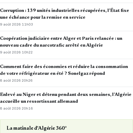
Corruption : 139 unités industrielles récupérées, l’État fixe
une échéance pour la remise en service
9 août 2026
·
11h03
Coopération judiciaire entre Alger et Paris relancée : un
nouveau cadre du narcotrafic arrêté en Algérie
9 août 2026
·
10h22
Comment faire des économies et réduire la consommation
de votre réfrigérateur en été ? Sonelgaz répond
8 août 2026
·
20h26
Enlevé au Niger et détenu pendant deux semaines, l’Algérie
accueille un ressortissant allemand
8 août 2026
·
20h16
La matinale d'Algérie 360°