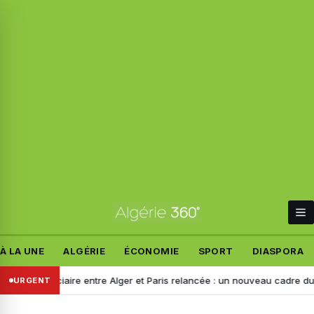
À LA UNE
ALGÉRIE
ÉCONOMIE
SPORT
DIASPORA
udiciaire entre Alger et Paris relancée : un nouveau cadre du narcotraf
URGENT