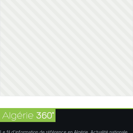
Le fil d'information de référence en Algérie. Actualité nationale,