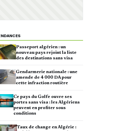
ENDANCES
Passeport algérien : un
nouveau pays rejoint la liste
des destinations sans visa
Gendarmerie nationale : une
amende de 4 000 DA pour
cette infraction routière
Ce pays du Golfe ouvre ses
portes sans visa : les Algériens
peuvent en profiter sous
conditions
Taux de change en Algérie :