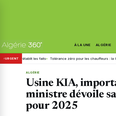
À LA UNE
ALGÉRIE
tablit les faits
Tolérance zéro pour les chauffeurs : la GN généralis
URGENT
ALGÉRIE
Usine KIA, importa
ministre dévoile sa
pour 2025