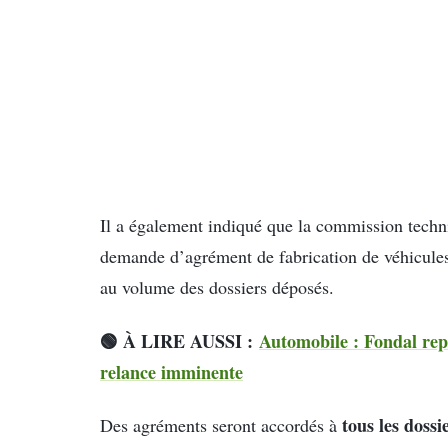
Il a également indiqué que la commission techni
demande d’agrément de fabrication de véhicules
au volume des dossiers déposés.
🟢 À LIRE AUSSI :
Automobile : Fondal repr
relance imminente
tous les doss
Des agréments seront accordés à