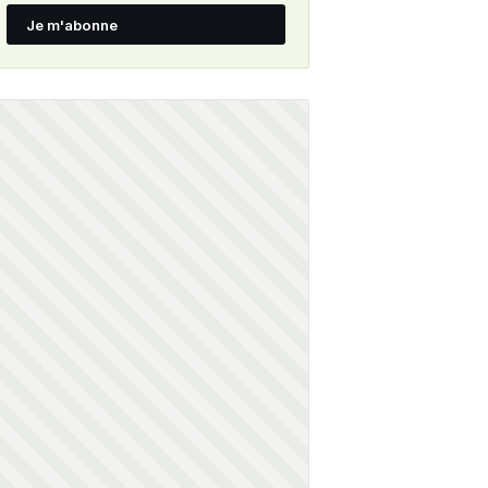
Je m'abonne