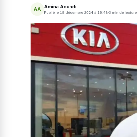
Amina Aouadi
AA
Publié le 18 décembre 2024 à 19:48
3 min de lecture