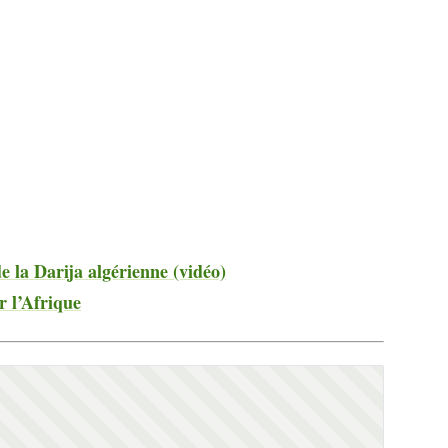
 la Darija algérienne (vidéo)
r l’Afrique