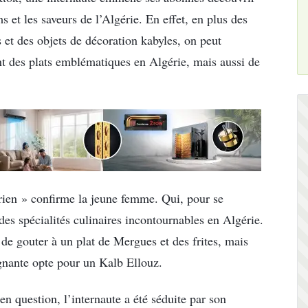
ms et les saveurs de l’Algérie. En effet, en plus des
 et des objets de décoration kabyles, on peut
t des plats emblématiques en Algérie, mais aussi de
rien » confirme la jeune femme. Qui, pour se
es spécialités culinaires incontournables en Algérie.
 de gouter à un plat de Mergues et des frites, mais
eignante opte pour un Kalb Ellouz.
n question, l’internaute a été séduite par son