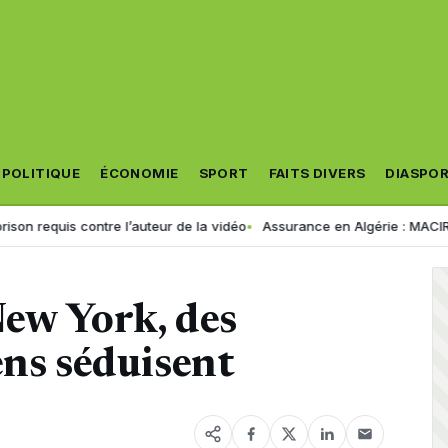
POLITIQUE
ÉCONOMIE
SPORT
FAITS DIVERS
DIASPO
ontre l’auteur de la vidéo
Assurance en Algérie : MACIR VIE lance son 
New York, des
ens séduisent