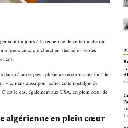
ger sont toujours à la recherche de cette touche qui
, nombreux ceux qui cherchent des adresses des
D
ériens.
Re
: 
dans d’autres pays, plusieurs ressortissants font de
Al
ur vie, mais aussi pour palier cette nostalgie de
5 
e. C’est le cas, également aux USA, en plein cœur de
Ce
l’
: 
5 
ne algérienne en plein cœur