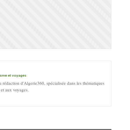
risme et voyages
a rédaction d'Algerie360, spécialisée dans les thématiques
e et aux voyages.
→