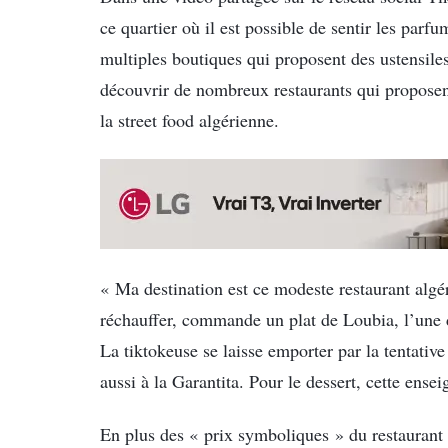
ce quartier où il est possible de sentir les parfu
multiples boutiques qui proposent des ustensiles
découvrir de nombreux restaurants qui proposen
la street food algérienne.
« Ma destination est ce modeste restaurant algé
réchauffer, commande un plat de Loubia, l’une d
La tiktokeuse se laisse emporter par la tentative
aussi à la Garantita. Pour le dessert, cette ens
En plus des « prix symboliques » du restaurant e