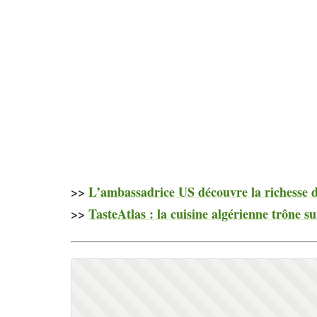
>>
L’ambassadrice US découvre la richesse de
>>
TasteAtlas : la cuisine algérienne trône su