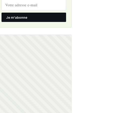
Je m'abonne