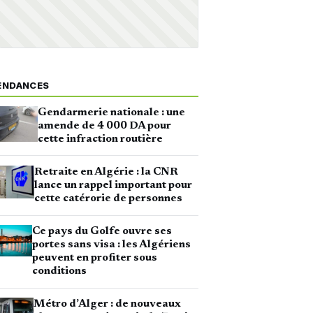
ENDANCES
Gendarmerie nationale : une
amende de 4 000 DA pour
cette infraction routière
Retraite en Algérie : la CNR
lance un rappel important pour
cette catérorie de personnes
Ce pays du Golfe ouvre ses
portes sans visa : les Algériens
peuvent en profiter sous
conditions
Métro d’Alger : de nouveaux