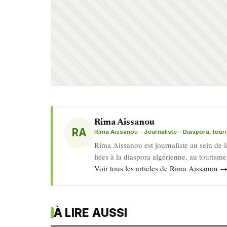
Rima Aissanou
RA
Rima Aissanou - Journaliste – Diaspora, tou
Rima Aissanou est journaliste au sein de l
liées à la diaspora algérienne, au tourism
Voir tous les articles de Rima Aissanou 
À LIRE AUSSI