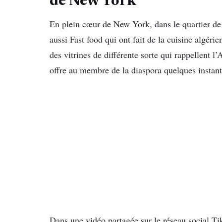
de New York
En plein cœur de New York, dans le quartier de 
aussi Fast food qui ont fait de la cuisine algérien
des vitrines de différente sorte qui rappellent l
offre au membre de la diaspora quelques instan
Dans une vidéo partagée sur le réseau social T