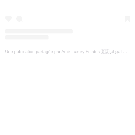
Une publication partagée par Amir Luxury Estates 🇩🇿عقارات الجزائر (@amirimmobilier)