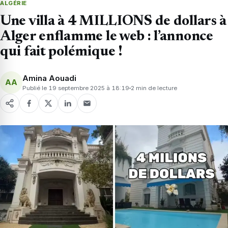
ALGÉRIE
Une villa à 4 MILLIONS de dollars à
Alger enflamme le web : l’annonce
qui fait polémique !
Amina Aouadi
AA
Publié le 19 septembre 2025 à 18:19
2 min de lecture