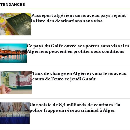
TENDANCES
Passeport algérien : un nouveau pays rejoint
la liste des destinations sans visa
Ce pays du Golfe ouvre ses portes sans visa : les
Algériens peuvent en profiter sous conditions
Taux de change en Algérie : voici le nouveau
cours de l’euro ce jeudi 6 août
Une saisie de 8,4 milliards de centimes : la
police frappe un réseau criminel à Alger