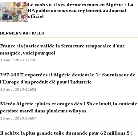
Le cash vit-il ses derniers mois en Algérie ? La
BA publie un nouveau règlement au Journal
officiel
DERNIERS ARTICLES
France : la justice valide la fermeture temporaire d’une
mosquée, voici pourquoi
10 août 2026
·
12h08
397 400 T exportées : l’Algérie devient le 1ᵉʳ fournisseur de
l’Europe d’un produit clé pour l’industrie
10 août 2026
·
11h52
Météo Algérie : pluies et orages dès 15h ce lundi, la canicule
persiste mardi dans plusieurs wilayas
10 août 2026
·
10h54
Il achète la plus grande toile du monde pour 62 millions $ :