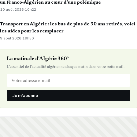
un Franco-Algérien au cœur d’une polémique
10 août 2026
·
10h22
Transport en Algérie : les bus de plus de 30 ans retirés, voici
les aides pour les remplacer
9 août 2026
·
19h50
La matinale d'Algérie 360°
L'essentiel de l'actualité algérienne chaque matin dans votre boîte mail.
Je m'abonne