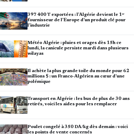
397 400 T exportées : l’Algérie devient le 1ᵉʳ
fournisseur de l’Europe d’un produit clé pour
l’industrie
Météo Algérie : pluies et orages dès 15h ce
lundi, la canicule persiste mardi dans plusieurs
wilayas
Il achète la plus grande toile du monde pour 62
millions $ : un Franco-Algérien au cœur d’une
polémique
Transport en Algérie : les bus de plus de 30 ans
retirés, voici les aides pour les remplacer
Poulet congelé à 350 DA/kg dès demain : voici
les points de vente concernés