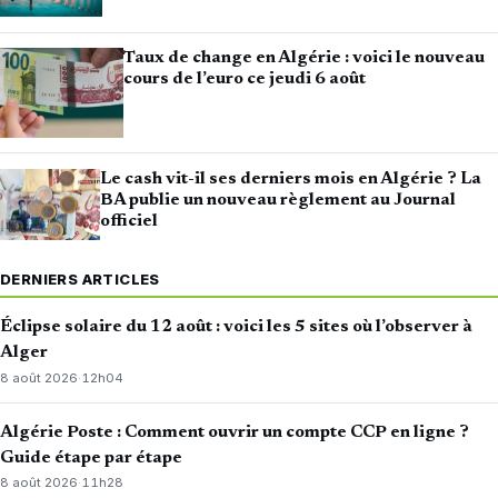
Taux de change en Algérie : voici le nouveau
cours de l’euro ce jeudi 6 août
Le cash vit-il ses derniers mois en Algérie ? La
BA publie un nouveau règlement au Journal
officiel
DERNIERS ARTICLES
Éclipse solaire du 12 août : voici les 5 sites où l’observer à
Alger
8 août 2026
·
12h04
Algérie Poste : Comment ouvrir un compte CCP en ligne ?
Guide étape par étape
8 août 2026
·
11h28