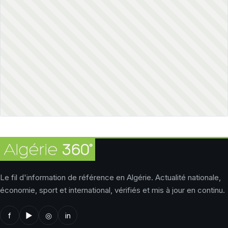
Le fil d'information de référence en Algérie. Actualité nationale,
économie, sport et international, vérifiés et mis à jour en continu.
f
▶
◎
in