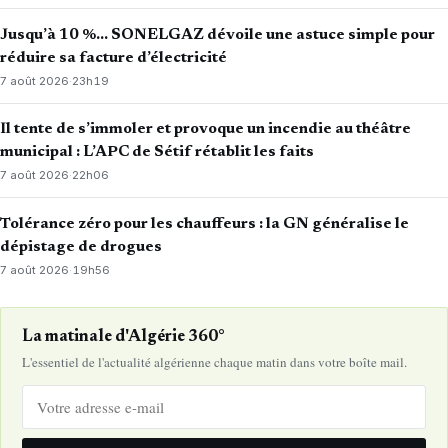
Jusqu’à 10 %… SONELGAZ dévoile une astuce simple pour
réduire sa facture d’électricité
7 août 2026
·
23h19
Il tente de s’immoler et provoque un incendie au théâtre
municipal : L’APC de Sétif rétablit les faits
7 août 2026
·
22h06
Tolérance zéro pour les chauffeurs : la GN généralise le
dépistage de drogues
7 août 2026
·
19h56
La matinale d'Algérie 360°
L'essentiel de l'actualité algérienne chaque matin dans votre boîte mail.