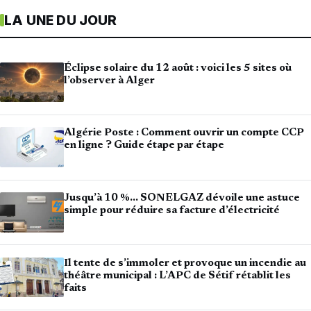
LA UNE DU JOUR
Éclipse solaire du 12 août : voici les 5 sites où
l’observer à Alger
Algérie Poste : Comment ouvrir un compte CCP
en ligne ? Guide étape par étape
Jusqu’à 10 %… SONELGAZ dévoile une astuce
simple pour réduire sa facture d’électricité
Il tente de s’immoler et provoque un incendie au
théâtre municipal : L’APC de Sétif rétablit les
faits