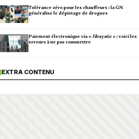
Tolérance zéro pour les chauffeurs : la GN
généralise le dépistage de drogues
Paiement électronique via « Jibayatic » : voici les
erreurs à ne pas commettre
EXTRA CONTENU