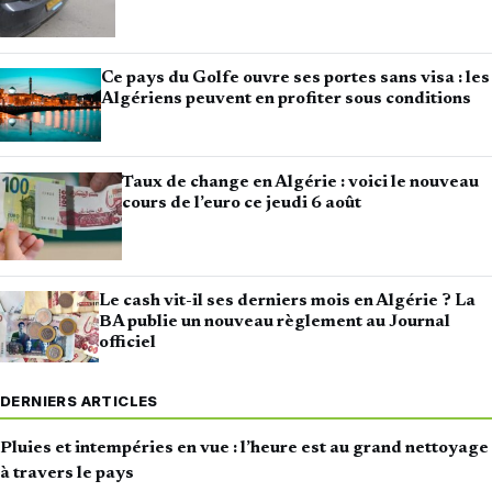
Ce pays du Golfe ouvre ses portes sans visa : les
Algériens peuvent en profiter sous conditions
Taux de change en Algérie : voici le nouveau
cours de l’euro ce jeudi 6 août
Le cash vit-il ses derniers mois en Algérie ? La
BA publie un nouveau règlement au Journal
officiel
DERNIERS ARTICLES
Pluies et intempéries en vue : l’heure est au grand nettoyage
à travers le pays