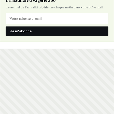
La matinale d'Algérie 360°
L'essentiel de l'actualité algérienne chaque matin dans votre boîte mail.
Je m'abonne