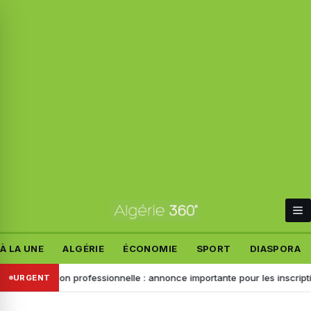
À LA UNE
ALGÉRIE
ÉCONOMIE
SPORT
DIASPORA
ormation professionnelle : annonce importante pour les inscriptions de 
URGENT