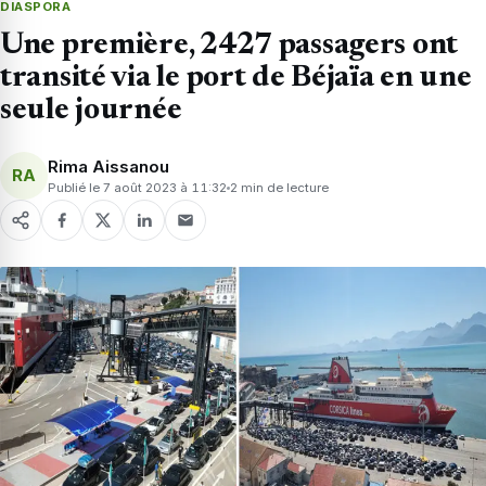
DIASPORA
Une première, 2427 passagers ont
transité via le port de Béjaïa en une
seule journée
Rima Aissanou
RA
Publié le 7 août 2023 à 11:32
2 min de lecture