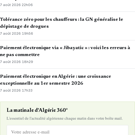
7 août 2026
·
22h06
Tolérance zéro pour les chauffeurs : la GN généralise le
dépistage de drogues
7 août 2026
·
19h56
Paiement électronique via « Jibayatic » : voici les erreurs à
ne pas commettre
7 août 2026
·
18h29
Paiement électronique en Algérie : une croissance
exceptionnelle au 1er semestre 2026
7 août 2026
·
17h33
La matinale d'Algérie 360°
L'essentiel de l'actualité algérienne chaque matin dans votre boîte mail.