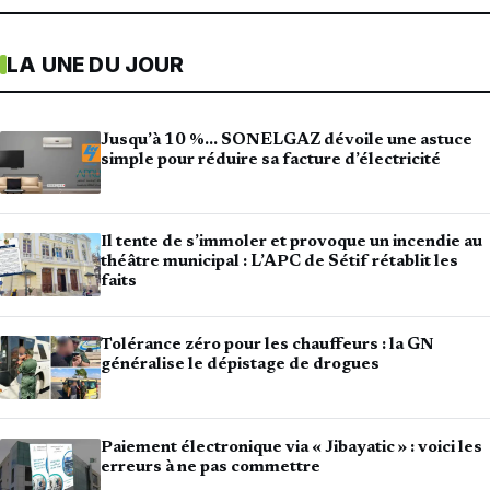
LA UNE DU JOUR
Jusqu’à 10 %… SONELGAZ dévoile une astuce
simple pour réduire sa facture d’électricité
Il tente de s’immoler et provoque un incendie au
théâtre municipal : L’APC de Sétif rétablit les
faits
Tolérance zéro pour les chauffeurs : la GN
généralise le dépistage de drogues
Paiement électronique via « Jibayatic » : voici les
erreurs à ne pas commettre