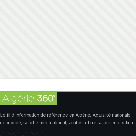
Le fil d'information de référence en Algérie. Actualité nationale,
économie, sport et international, vérifiés et mis à jour en continu.