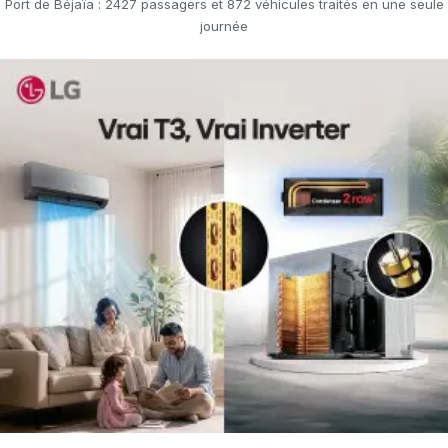
Port de Béjaïa : 2427 passagers et 872 véhicules traités en une seule
journée