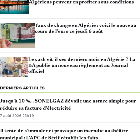
Algériens peuvent en profiter sous conditions
Taux de change en Algérie : voici le nouveau
cours de l’euro ce jeudi 6 août
Le cash vit-il ses derniers mois en Algérie ? La
BA publie un nouveau règlement au Journal
officiel
DERNIERS ARTICLES
Jusqu’à 10 %… SONELGAZ dévoile une astuce simple pour
réduire sa facture d’électricité
7 août 2026
·
23h19
Il tente de s’immoler et provoque un incendie au théâtre
municipal : L’APC de Sétif rétablit les faits