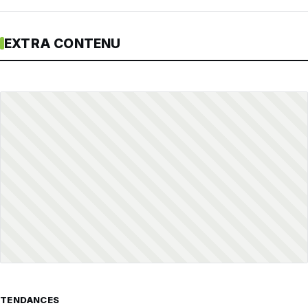
EXTRA CONTENU
TENDANCES