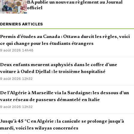
BA publie un nouveau règlement au Journal
officiel
DERNIERS ARTICLES
Permis d’études au Canada : Ottawa durcit les règles, voici
ce qui change pour les étudiants étrangers
9 août 2026
·
14h48
Deux enfants meurent asphyxiés dans le coffre d’une
voiture à Ouled Djellal : le troisième hospitalisé
9 août 2026
·
12h32
De l’Algérie à Marseille via la Sardaigne: les dessous d’un
vaste réseau de passeurs démantelé en Italie
9 août 2026
·
12h32
Jusqu’à 45 °C en Algérie : la canicule se prolonge jusqu’à
mardi, voici les wilayas concernées