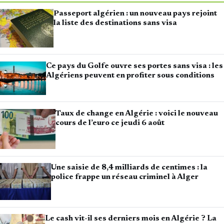
Passeport algérien : un nouveau pays rejoint
la liste des destinations sans visa
Ce pays du Golfe ouvre ses portes sans visa : les
Algériens peuvent en profiter sous conditions
Taux de change en Algérie : voici le nouveau
cours de l’euro ce jeudi 6 août
Une saisie de 8,4 milliards de centimes : la
police frappe un réseau criminel à Alger
Le cash vit-il ses derniers mois en Algérie ? La