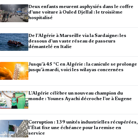
Deux enfants meurent asphyxiés dans le coffre
d’une voiture à Ouled Djellal : le troisième
hospitalisé
De l’Algérie à Marseille via la Sardaigne: les
dessous d’un vaste réseau de passeurs
démantelé en Italie
Jusqu’à 45 °C en Algérie : la canicule se prolonge
jusqu’à mardi, voici les wilayas concernées
L’Algérie célèbre un nouveau champion du
monde : Younes Ayachi décroche l’or à Eugene
Corruption : 139 unités industrielles récupérées,
l’État fixe une échéance pour la remise en
service