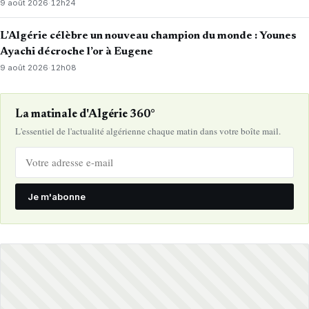
9 août 2026
·
12h24
L’Algérie célèbre un nouveau champion du monde : Younes
Ayachi décroche l’or à Eugene
9 août 2026
·
12h08
La matinale d'Algérie 360°
L'essentiel de l'actualité algérienne chaque matin dans votre boîte mail.
Je m'abonne