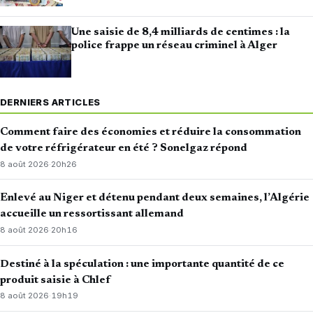
Une saisie de 8,4 milliards de centimes : la
police frappe un réseau criminel à Alger
DERNIERS ARTICLES
Comment faire des économies et réduire la consommation
de votre réfrigérateur en été ? Sonelgaz répond
8 août 2026
·
20h26
Enlevé au Niger et détenu pendant deux semaines, l’Algérie
accueille un ressortissant allemand
8 août 2026
·
20h16
Destiné à la spéculation : une importante quantité de ce
produit saisie à Chlef
8 août 2026
·
19h19