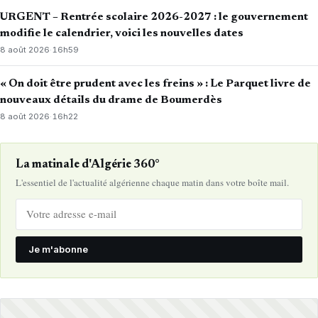
URGENT – Rentrée scolaire 2026-2027 : le gouvernement
modifie le calendrier, voici les nouvelles dates
8 août 2026
·
16h59
« On doit être prudent avec les freins » : Le Parquet livre de
nouveaux détails du drame de Boumerdès
8 août 2026
·
16h22
La matinale d'Algérie 360°
L'essentiel de l'actualité algérienne chaque matin dans votre boîte mail.
Je m'abonne