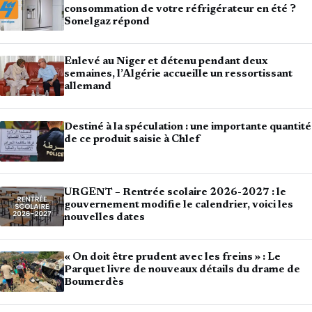
consommation de votre réfrigérateur en été ?
Sonelgaz répond
Enlevé au Niger et détenu pendant deux
semaines, l’Algérie accueille un ressortissant
allemand
Destiné à la spéculation : une importante quantité
de ce produit saisie à Chlef
URGENT – Rentrée scolaire 2026-2027 : le
gouvernement modifie le calendrier, voici les
nouvelles dates
« On doit être prudent avec les freins » : Le
Parquet livre de nouveaux détails du drame de
Boumerdès