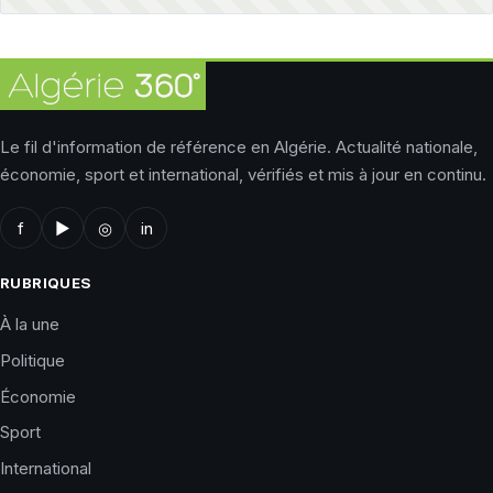
Le fil d'information de référence en Algérie. Actualité nationale,
économie, sport et international, vérifiés et mis à jour en continu.
f
▶
◎
in
RUBRIQUES
À la une
Politique
Économie
Sport
International