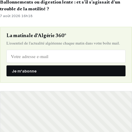
Ballonnements ou digestion lente : et s’il s’agissait d’un
trouble de la motilité ?
7 août 2026
·
16h18
La matinale d'Algérie 360°
L'essentiel de l'actualité algérienne chaque matin dans votre boîte mail.
Je m'abonne