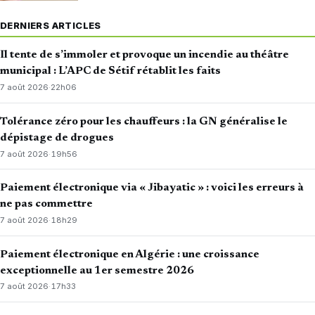
DERNIERS ARTICLES
Il tente de s’immoler et provoque un incendie au théâtre
municipal : L’APC de Sétif rétablit les faits
7 août 2026
·
22h06
Tolérance zéro pour les chauffeurs : la GN généralise le
dépistage de drogues
7 août 2026
·
19h56
Paiement électronique via « Jibayatic » : voici les erreurs à
ne pas commettre
7 août 2026
·
18h29
Paiement électronique en Algérie : une croissance
exceptionnelle au 1er semestre 2026
7 août 2026
·
17h33