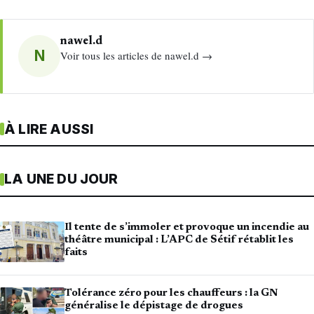
nawel.d
N
Voir tous les articles de nawel.d →
À LIRE AUSSI
LA UNE DU JOUR
Il tente de s’immoler et provoque un incendie au
théâtre municipal : L’APC de Sétif rétablit les
faits
Tolérance zéro pour les chauffeurs : la GN
généralise le dépistage de drogues