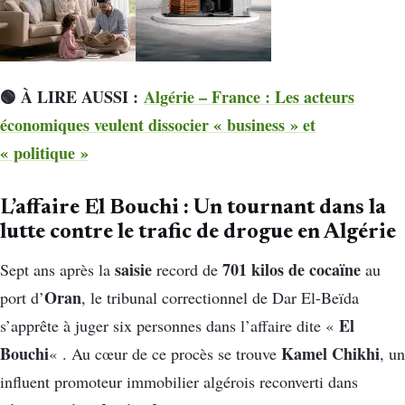
🟢 À LIRE AUSSI :
Algérie – France : Les acteurs
économiques veulent dissocier « business » et
« politique »
L’affaire El Bouchi : Un tournant dans la
lutte contre le trafic de drogue en Algérie
saisie
701 kilos de cocaïne
Sept ans après la
record de
au
Oran
port d’
, le tribunal correctionnel de Dar El-Beïda
El
s’apprête à juger six personnes dans l’affaire dite «
Bouchi
Kamel Chikhi
« . Au cœur de ce procès se trouve
, un
influent promoteur immobilier algérois reconverti dans