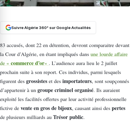
Suivre Algérie 360° sur Google Actualités
83 accusés, dont 22 en détention, devront comparaitre devant
la Cour d’Algérie, en étant impliqués dans
une lourde affaire
commerce d’or
de «
«
. L’audience aura lieu le 2 juillet
prochain suite à son report. Ces individus, parmi lesquels
grossistes
importateurs
figurent des
et des
, sont soupçonnés
groupe criminel organisé
d’appartenir à un
. Ils auraient
exploité les facilités offertes par leur activité professionnelle
vente en gros de bijoux
pertes
fictive de
, causant ainsi des
Trésor public
de plusieurs milliards au
.