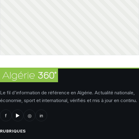
Le fil d'information de référence en Algérie. Actualité nationale,
économie, sport et international, vérifiés et mis à jour en continu.
f
▶
◎
in
RUBRIQUES