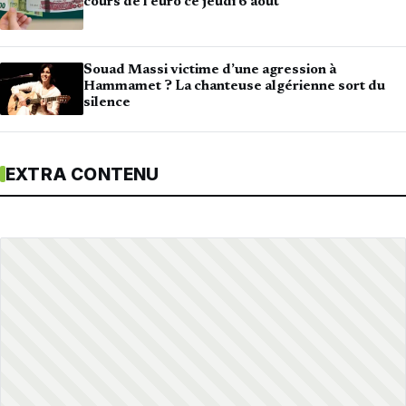
cours de l’euro ce jeudi 6 août
Souad Massi victime d’une agression à
Hammamet ? La chanteuse algérienne sort du
silence
EXTRA CONTENU