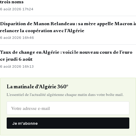
trois noms
6 août 2026
·
17h24
Disparition de Manon Relandeau : sa mère appelle Macron à
relancer la coopération avec l’Algérie
6 août 2026
·
16h46
Taux de change en Algérie : voici le nouveau cours de l’euro
ce jeudi 6 août
6 août 2026
·
16h13
La matinale d'Algérie 360°
L'essentiel de l'actualité algérienne chaque matin dans votre boîte mail.
Je m'abonne