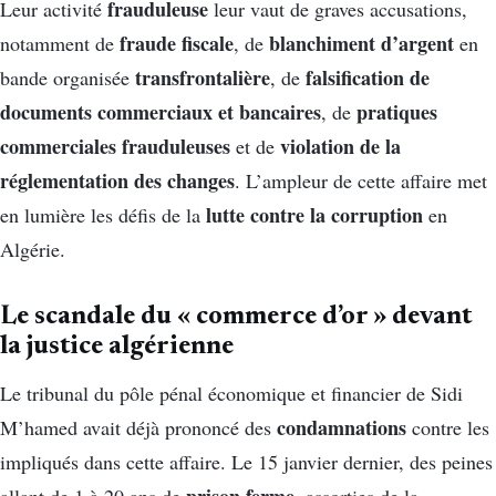
frauduleuse
Leur activité
leur vaut de graves accusations,
fraude fiscale
blanchiment d’argent
notamment de
, de
en
transfrontalière
falsification de
bande organisée
, de
documents commerciaux et bancaires
pratiques
, de
commerciales frauduleuses
violation de la
et de
réglementation des changes
. L’ampleur de cette affaire met
lutte contre la corruption
en lumière les défis de la
en
Algérie.
Le scandale du « commerce d’or » devant
la justice algérienne
Le tribunal du pôle pénal économique et financier de Sidi
condamnations
M’hamed avait déjà prononcé des
contre les
impliqués dans cette affaire. Le 15 janvier dernier, des peines
prison ferme
allant de 1 à 20 ans de
, assorties de la