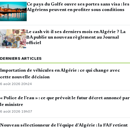
Ce pays du Golfe ouvre ses portes sans visa : les
Algériens peuvent en profiter sous conditions
Le cash vit-il ses derniers mois en Algérie ? La
BA publie un nouveau règlement au Journal
officiel
DERNIERS ARTICLES
Importation de véhicules en Algérie : ce qui change avec
cette nouvelle décision
6 août 2026
·
20h24
« Police de l’eau » : ce que prévoit le futur décret annoncé par
le ministre
6 août 2026
·
19h07
Nouveau sélectionneur de l’équipe d’Algérie : la FAF retient