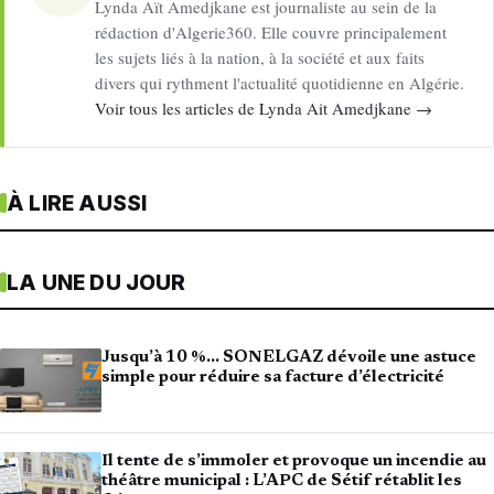
Lynda Aït Amedjkane est journaliste au sein de la
rédaction d'Algerie360. Elle couvre principalement
les sujets liés à la nation, à la société et aux faits
divers qui rythment l'actualité quotidienne en Algérie.
Voir tous les articles de Lynda Ait Amedjkane →
À LIRE AUSSI
LA UNE DU JOUR
Jusqu’à 10 %… SONELGAZ dévoile une astuce
simple pour réduire sa facture d’électricité
Il tente de s’immoler et provoque un incendie au
théâtre municipal : L’APC de Sétif rétablit les