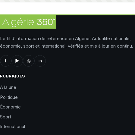
Le fil d'information de référence en Algérie. Actualité nationale,
économie, sport et international, vérifiés et mis à jour en continu.
f
▶
◎
in
RUBRIQUES
À la une
Politique
Économie
Sport
International