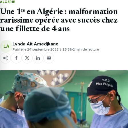
ALGÉRIE
Une 1ʳᵉ en Algérie : malformation
rarissime opérée avec succès chez
une fillette de 4 ans
Lynda Ait Amedjkane
LA
Publié le 24 septembre 2025 à 16:58
2 min de lecture