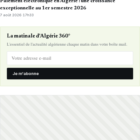
Paiement électronique en Algérie : une croissance
exceptionnelle au 1er semestre 2026
7 août 2026
·
17h33
La matinale d'Algérie 360°
L'essentiel de l'actualité algérienne chaque matin dans votre boîte mail.
Je m'abonne