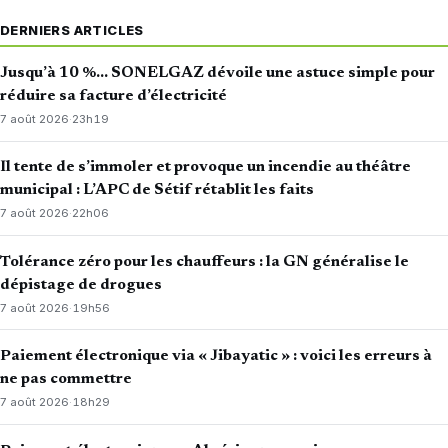
DERNIERS ARTICLES
Jusqu’à 10 %… SONELGAZ dévoile une astuce simple pour
réduire sa facture d’électricité
7 août 2026
·
23h19
Il tente de s’immoler et provoque un incendie au théâtre
municipal : L’APC de Sétif rétablit les faits
7 août 2026
·
22h06
Tolérance zéro pour les chauffeurs : la GN généralise le
dépistage de drogues
7 août 2026
·
19h56
Paiement électronique via « Jibayatic » : voici les erreurs à
ne pas commettre
7 août 2026
·
18h29