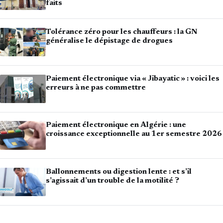
faits
Tolérance zéro pour les chauffeurs : la GN
généralise le dépistage de drogues
Paiement électronique via « Jibayatic » : voici les
erreurs à ne pas commettre
Paiement électronique en Algérie : une
croissance exceptionnelle au 1er semestre 2026
Ballonnements ou digestion lente : et s’il
s’agissait d’un trouble de la motilité ?