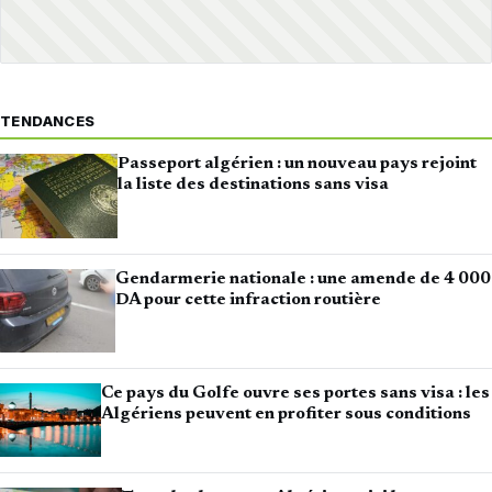
TENDANCES
Passeport algérien : un nouveau pays rejoint
la liste des destinations sans visa
Gendarmerie nationale : une amende de 4 000
DA pour cette infraction routière
Ce pays du Golfe ouvre ses portes sans visa : les
Algériens peuvent en profiter sous conditions