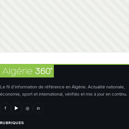
Le fil d'information de référence en Algérie. Actualité nationale,
économie, sport et international, vérifiés et mis à jour en continu.
f
▶
◎
in
RUBRIQUES