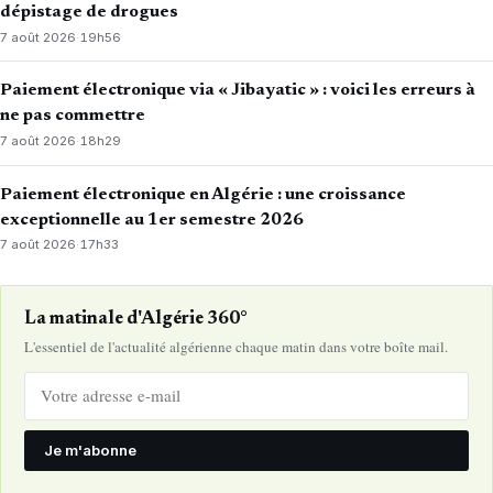
dépistage de drogues
7 août 2026
·
19h56
Paiement électronique via « Jibayatic » : voici les erreurs à
ne pas commettre
7 août 2026
·
18h29
Paiement électronique en Algérie : une croissance
exceptionnelle au 1er semestre 2026
7 août 2026
·
17h33
La matinale d'Algérie 360°
L'essentiel de l'actualité algérienne chaque matin dans votre boîte mail.
Je m'abonne