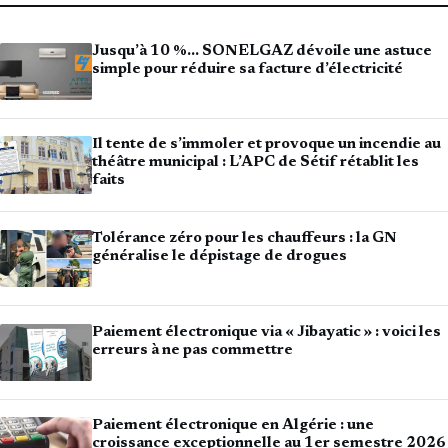
Jusqu’à 10 %… SONELGAZ dévoile une astuce
simple pour réduire sa facture d’électricité
Il tente de s’immoler et provoque un incendie au
théâtre municipal : L’APC de Sétif rétablit les
faits
Tolérance zéro pour les chauffeurs : la GN
généralise le dépistage de drogues
Paiement électronique via « Jibayatic » : voici les
erreurs à ne pas commettre
Paiement électronique en Algérie : une
croissance exceptionnelle au 1er semestre 2026