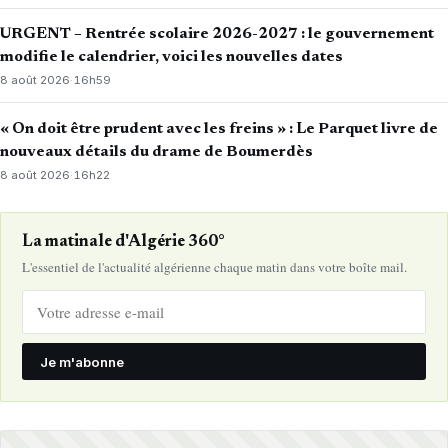
URGENT – Rentrée scolaire 2026-2027 : le gouvernement
modifie le calendrier, voici les nouvelles dates
8 août 2026
·
16h59
« On doit être prudent avec les freins » : Le Parquet livre de
nouveaux détails du drame de Boumerdès
8 août 2026
·
16h22
La matinale d'Algérie 360°
L'essentiel de l'actualité algérienne chaque matin dans votre boîte mail.
Je m'abonne