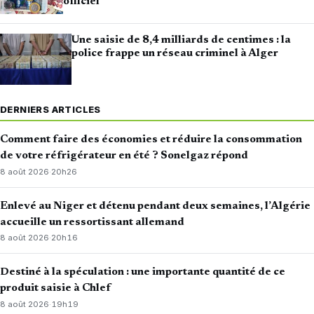
officiel
Une saisie de 8,4 milliards de centimes : la
police frappe un réseau criminel à Alger
DERNIERS ARTICLES
Comment faire des économies et réduire la consommation
de votre réfrigérateur en été ? Sonelgaz répond
8 août 2026
·
20h26
Enlevé au Niger et détenu pendant deux semaines, l’Algérie
accueille un ressortissant allemand
8 août 2026
·
20h16
Destiné à la spéculation : une importante quantité de ce
produit saisie à Chlef
8 août 2026
·
19h19