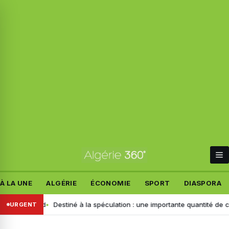
À LA UNE
ALGÉRIE
ÉCONOMIE
SPORT
DIASPORA
llemand
Destiné à la spéculation : une importante quantité de ce produ
URGENT