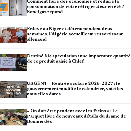
Comment faire des économies et réduire la
consommation de votre réfrigérateur en été ?
Sonelgaz répond
Enlevé au Niger et détenu pendant deux
semaines, l’Algérie accueille un ressortissant
allemand
Destiné à la spéculation : une importante quantité
de ce produit saisie à Chlef
URGENT – Rentrée scolaire 2026-2027 : le
gouvernement modifie le calendrier, voici les
nouvelles dates
« On doit être prudent avec les freins » : Le
Parquet livre de nouveaux détails du drame de
Boumerdès