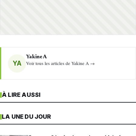
Yakine A
YA
Voir tous les articles de Yakine A →
À LIRE AUSSI
LA UNE DU JOUR