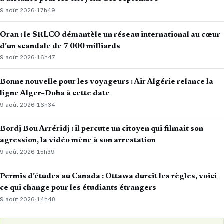
9 août 2026
·
17h49
Oran : le SRLCO démantèle un réseau international au cœur
d’un scandale de 7 000 milliards
9 août 2026
·
16h47
Bonne nouvelle pour les voyageurs : Air Algérie relance la
ligne Alger–Doha à cette date
9 août 2026
·
16h34
Bordj Bou Arréridj : il percute un citoyen qui filmait son
agression, la vidéo mène à son arrestation
9 août 2026
·
15h39
Permis d’études au Canada : Ottawa durcit les règles, voici
ce qui change pour les étudiants étrangers
9 août 2026
·
14h48