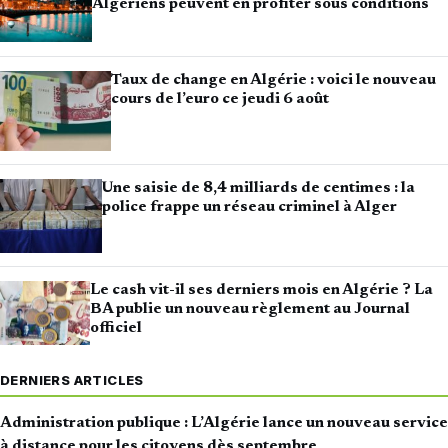
Algériens peuvent en profiter sous conditions
Taux de change en Algérie : voici le nouveau
cours de l’euro ce jeudi 6 août
Une saisie de 8,4 milliards de centimes : la
police frappe un réseau criminel à Alger
Le cash vit-il ses derniers mois en Algérie ? La
BA publie un nouveau règlement au Journal
officiel
DERNIERS ARTICLES
Administration publique : L’Algérie lance un nouveau service
à distance pour les citoyens dès septembre