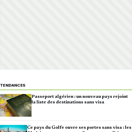
TENDANCES
Passeport algérien : un nouveau pays rejoint
la liste des destinations sans visa
Ce pays du Golfe ouvre ses portes sans visa : les