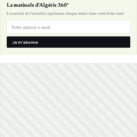
La matinale d'Algérie 360°
L'essentiel de l'actualité algérienne chaque matin dans votre boîte mail.
Je m'abonne