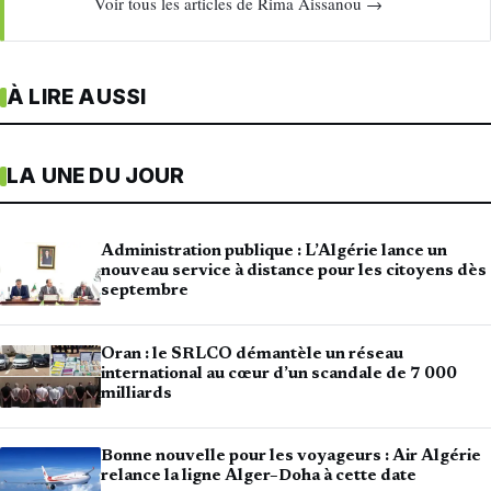
Voir tous les articles de Rima Aissanou →
À LIRE AUSSI
LA UNE DU JOUR
Administration publique : L’Algérie lance un
nouveau service à distance pour les citoyens dès
septembre
Oran : le SRLCO démantèle un réseau
international au cœur d’un scandale de 7 000
milliards
Bonne nouvelle pour les voyageurs : Air Algérie
relance la ligne Alger–Doha à cette date